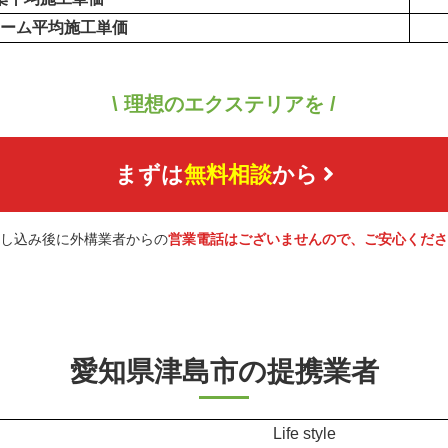
ーム平均施工単価
\ 理想のエクステリアを /
まずは
無料相談
から
し込み後に外構業者からの
営業電話はございませんので、ご安心くださ
愛知県津島市の提携業者
Life style