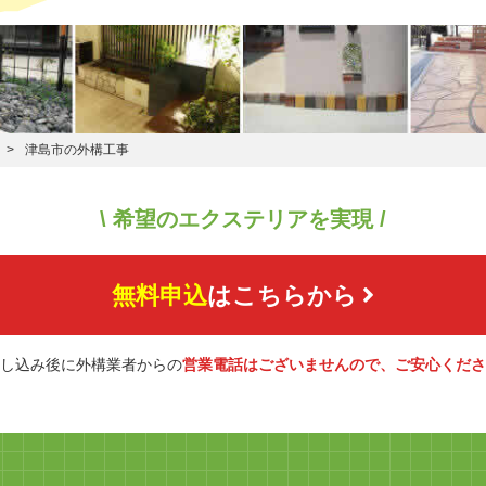
津島市の外構工事
\ 希望のエクステリアを実現 /
無料申込
はこちらから
し込み後に外構業者からの
営業電話はございませんので、ご安心くださ