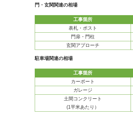
門・玄関関連の相場
工事箇所
表札・ポスト
門扉・門柱
玄関アプローチ
駐車場関連の相場
工事箇所
カーポート
ガレージ
土間コンクリート
(1平米あたり）