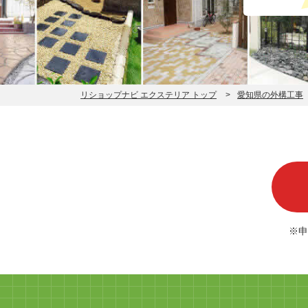
リショップナビ エクステリア トップ
愛知県の外構工事
※申