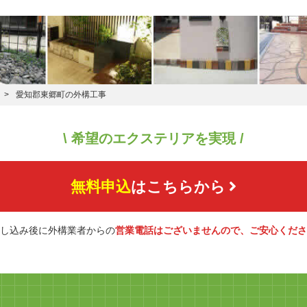
愛知郡東郷町の外構工事
\ 希望のエクステリアを実現 /
無料申込
はこちらから
し込み後に外構業者からの
営業電話はございませんので、ご安心くださ