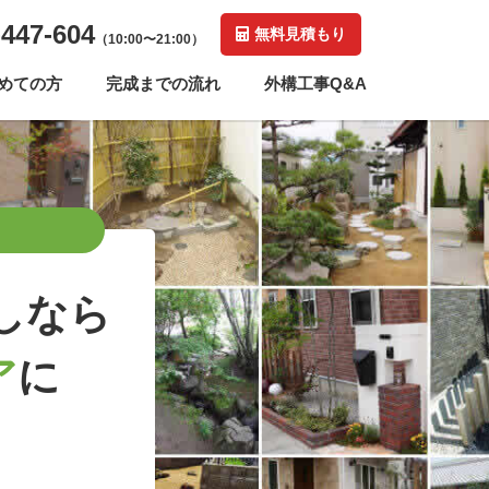
-447-604
無料見積もり
（10:00〜21:00）
めての方
完成までの流れ
外構工事Q&A
しなら
ア
に