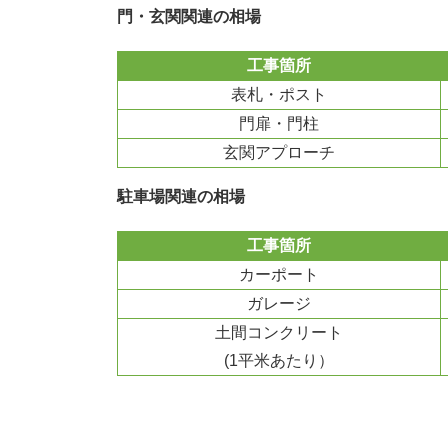
門・玄関関連の相場
工事箇所
表札・ポスト
門扉・門柱
玄関アプローチ
駐車場関連の相場
工事箇所
カーポート
ガレージ
土間コンクリート
(1平米あたり）