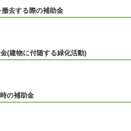
を撤去する際の補助金
金(建物に付随する緑化活動)
置時の補助金