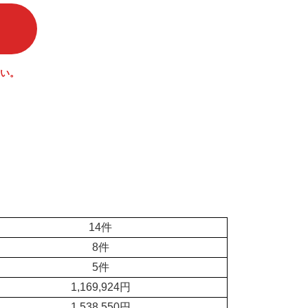
い。
14件
8件
5件
1,169,924円
1,538,550円