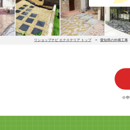
リショップナビ エクステリア トップ
愛知県の外構工事
※申