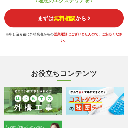
\ 理想のエクステリアを /
まずは
無料相談
から
※申し込み後に外構業者からの
営業電話はございませんので、ご安心くださ
い。
お役立ちコンテンツ