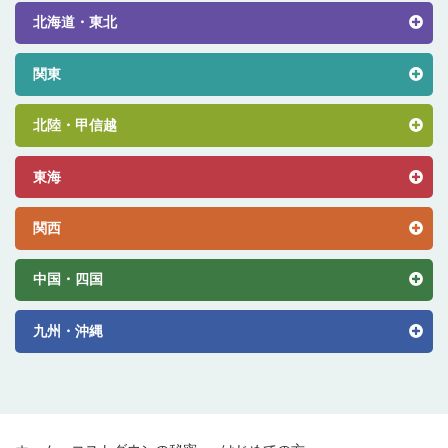
北海道・東北
関東
北陸・甲信越
東海
関西
中国・四国
九州・沖縄