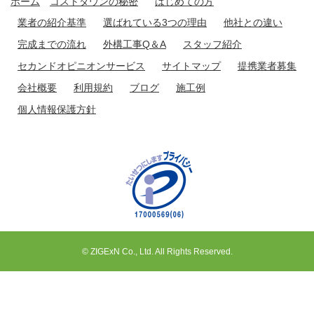
ホーム
コストダウンの秘密
はじめての方
業者の紹介基準
選ばれている3つの理由
他社との違い
完成までの流れ
外構工事Q＆A
スタッフ紹介
セカンドオピニオンサービス
サイトマップ
提携業者募集
会社概要
利用規約
ブログ
施工例
個人情報保護方針
© ZIGExN Co., Ltd. All Rights Reserved.