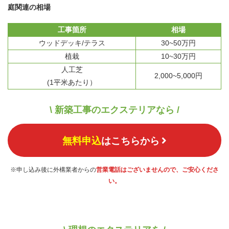
庭関連の相場
工事箇所
相場
ウッドデッキ/テラス
30~50万円
植栽
10~30万円
人工芝
2,000~5,000円
(1平米あたり）
\ 新築工事のエクステリアなら /
無料申込
はこちらから
※申し込み後に外構業者からの
営業電話はございませんので、ご安心くださ
い。