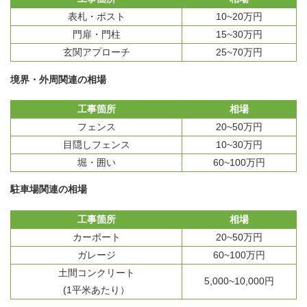
表札・ポスト
10~20万円
門扉・門柱
15~30万円
玄関アプローチ
25~70万円
境界・外周関連の相場
工事箇所
相場
フェンス
20~50万円
目隠しフェンス
10~30万円
堀・囲い
60~100万円
駐車場関連の相場
工事箇所
相場
カーポート
20~50万円
ガレージ
60~100万円
土間コンクリート
5,000~10,000円
(1平米あたり）