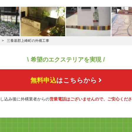
三養基郡上峰町の外構工事
\ 希望のエクステリアを実現 /
無料申込
はこちらから
し込み後に外構業者からの
営業電話はございませんので、ご安心くださ