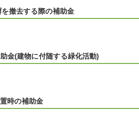
塀を撤去する際の補助金
助金(建物に付随する緑化活動)
設置時の補助金