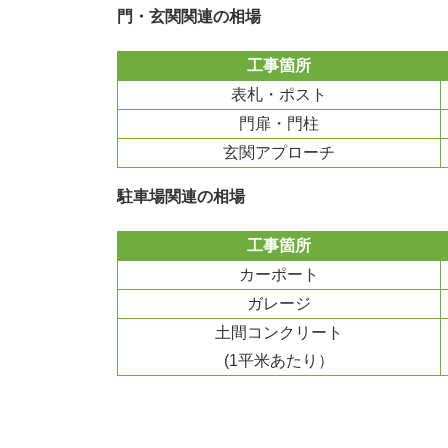
門・玄関関連の相場
工事箇所
表札・ポスト
門扉・門柱
玄関アプローチ
駐車場関連の相場
工事箇所
カーポート
ガレージ
土間コンクリート
(1平米あたり）