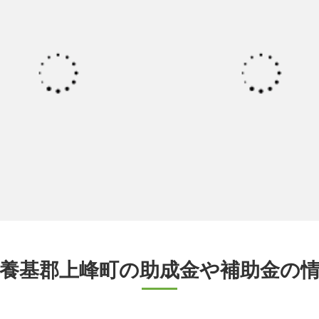
養基郡上峰町の助成金や補助金の