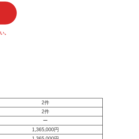
い。
2件
2件
ー
1,365,000円
1,365,000円