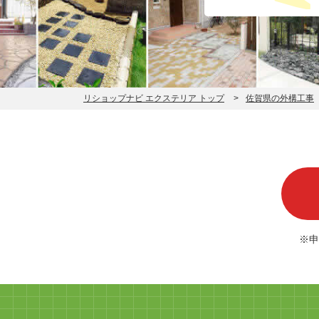
リショップナビ エクステリア トップ
佐賀県の外構工事
※申