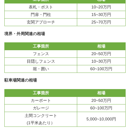
表札・ポスト
10~20万円
門扉・門柱
15~30万円
玄関アプローチ
25~70万円
境界・外周関連の相場
工事箇所
相場
フェンス
20~50万円
目隠しフェンス
10~30万円
堀・囲い
60~100万円
駐車場関連の相場
工事箇所
相場
カーポート
20~50万円
ガレージ
60~100万円
土間コンクリート
5,000~10,000円
(1平米あたり）