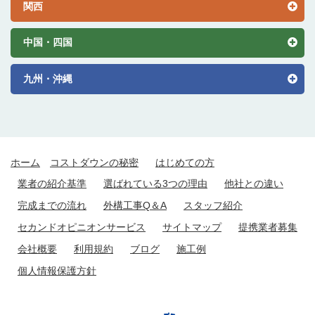
関西
中国・四国
九州・沖縄
ホーム
コストダウンの秘密
はじめての方
業者の紹介基準
選ばれている3つの理由
他社との違い
完成までの流れ
外構工事Q＆A
スタッフ紹介
セカンドオピニオンサービス
サイトマップ
提携業者募集
会社概要
利用規約
ブログ
施工例
個人情報保護方針