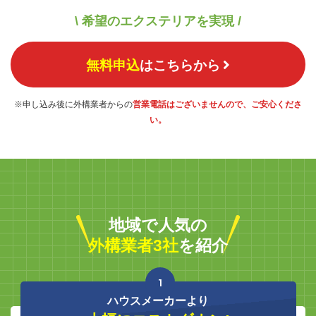
\ 希望のエクステリアを実現 /
無料申込
はこちらから
※申し込み後に外構業者からの
営業電話はございませんので、ご安心くださ
い。
地域で人気の
外構業者3社
を紹介
1
ハウスメーカーより