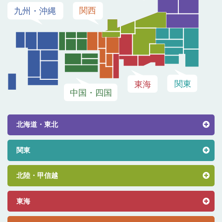
北海道・東北
関東
北陸・甲信越
東海