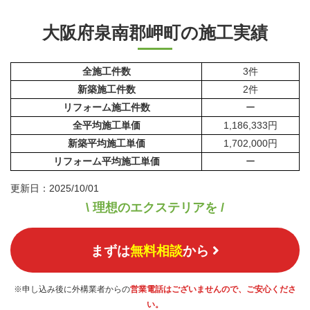
大阪府泉南郡岬町の施工実績
全施工件数
3件
新築施工件数
2件
リフォーム施工件数
ー
全平均施工単価
1,186,333円
新築平均施工単価
1,702,000円
リフォーム平均施工単価
ー
更新日：2025/10/01
\ 理想のエクステリアを /
まずは
無料相談
から
※申し込み後に外構業者からの
営業電話はございませんので、ご安心くださ
い。