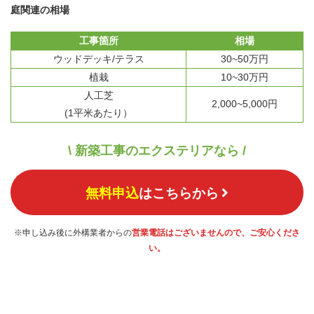
庭関連の相場
工事箇所
相場
ウッドデッキ/テラス
30~50万円
植栽
10~30万円
人工芝
2,000~5,000円
(1平米あたり）
\ 新築工事のエクステリアなら /
無料申込
はこちらから
※申し込み後に外構業者からの
営業電話はございませんので、ご安心くださ
い。