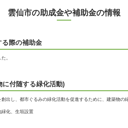
雲仙市の助成金や補助金の情報
する際の補助金
した。
物に付随する緑化活動)
を創出し、都市ぐるみの緑化活動を促進するために、建築物の
地緑化、生垣設置