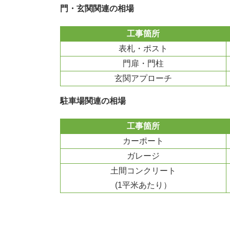
門・玄関関連の相場
工事箇所
表札・ポスト
門扉・門柱
玄関アプローチ
駐車場関連の相場
工事箇所
カーポート
ガレージ
土間コンクリート
(1平米あたり）