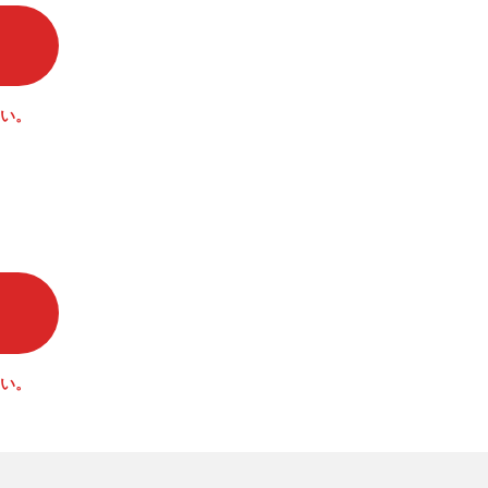
い。
い。