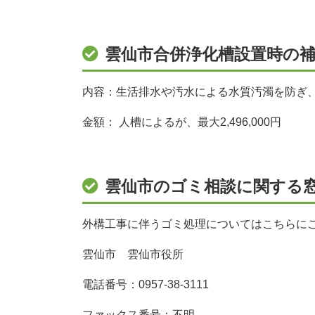
雲仙市合併浄化槽設置時の
内容：生活排水や汚水による水質汚濁を防ぎ
金額： 人槽によるが、最大2,496,000円
雲仙市のゴミ相談に関する
外構工事に伴うゴミ処理についてはこちらに
雲仙市 雲仙市役所
電話番号：0957-38-3111
ファックス番号：不明