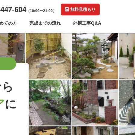
-447-604
無料見積もり
（10:00〜21:00）
めての方
完成までの流れ
外構工事Q&A
なら
ア
に