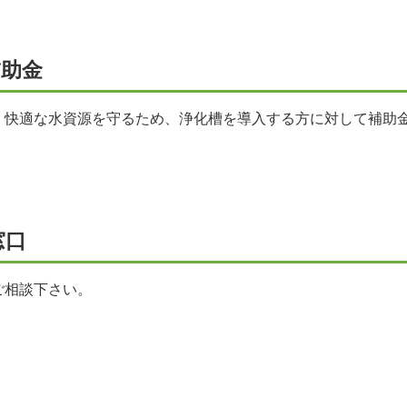
補助金
、快適な水資源を守るため、浄化槽を導入する方に対して補助
窓口
ご相談下さい。