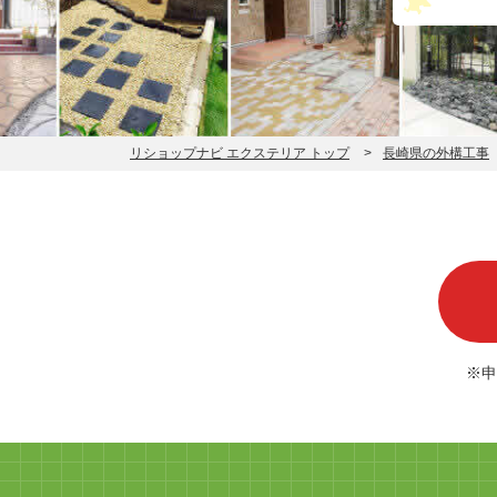
リショップナビ エクステリア トップ
長崎県の外構工事
※申