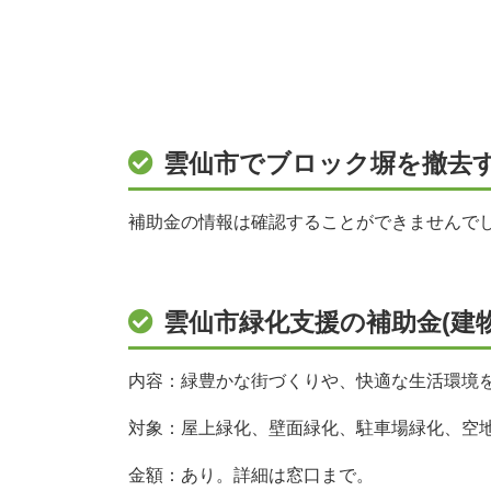
雲仙市でブロック塀を撤去
補助金の情報は確認することができませんで
雲仙市緑化支援の補助金(建
内容：緑豊かな街づくりや、快適な生活環境
対象：屋上緑化、壁面緑化、駐車場緑化、空
金額：あり。詳細は窓口まで。