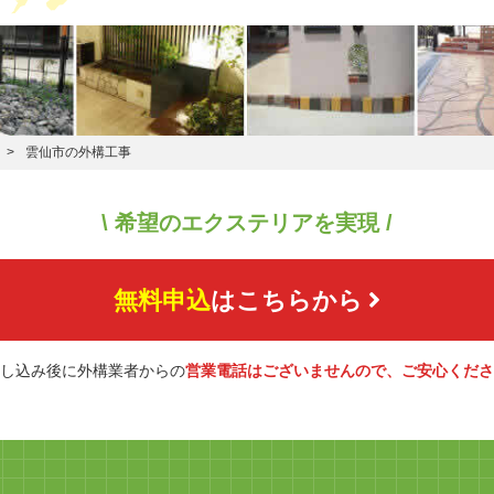
雲仙市の外構工事
\ 希望のエクステリアを実現 /
無料申込
はこちらから
し込み後に外構業者からの
営業電話はございませんので、ご安心くださ