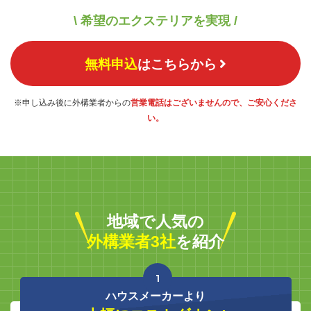
\ 希望のエクステリアを実現 /
無料申込
はこちらから
※申し込み後に外構業者からの
営業電話はございませんので、ご安心くださ
い。
地域で人気の
外構業者3社
を紹介
1
ハウスメーカーより