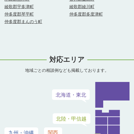
綾歌郡宇多津町
綾歌郡綾川町
仲多度郡琴平町
仲多度郡多度津町
仲多度郡まんのう町
対応エリア
地域ごとの相談例なども掲載しております。