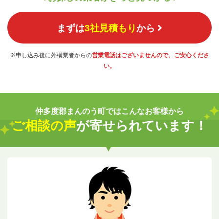
まずは
3社見積もり
から
※申し込み後に外構業者からの
営業電話はございませんので、ご安心くださ
い。
仲多度郡まんのう町ではこんなお客様から
ご相談の声
が寄せられています！