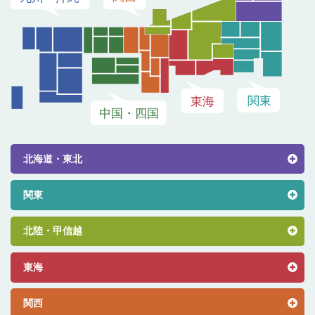
北海道・東北
関東
北陸・甲信越
東海
関西