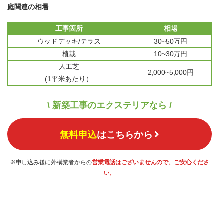
庭関連の相場
工事箇所
相場
ウッドデッキ/テラス
30~50万円
植栽
10~30万円
人工芝
2,000~5,000円
(1平米あたり）
\ 新築工事のエクステリアなら /
無料申込
はこちらから
※申し込み後に外構業者からの
営業電話はございませんので、ご安心くださ
い。