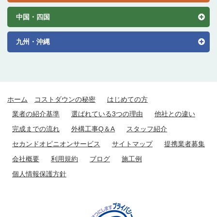
中国・四国
九州・沖縄
ホーム
コストダウンの秘密
はじめての方
業者の紹介基準
選ばれている3つの理由
他社との違い
完成までの流れ
外構工事Q＆A
スタッフ紹介
セカンドオピニオンサービス
サイトマップ
提携業者募集
会社概要
利用規約
ブログ
施工例
個人情報保護方針