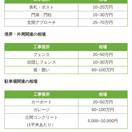
表札・ポスト
10~20万円
門扉・門柱
15~30万円
玄関アプローチ
25~70万円
境界・外周関連の相場
工事箇所
相場
フェンス
20~50万円
目隠しフェンス
10~30万円
堀・囲い
60~100万円
駐車場関連の相場
工事箇所
相場
カーポート
20~50万円
ガレージ
60~100万円
土間コンクリート
5,000~10,000円
(1平米あたり）