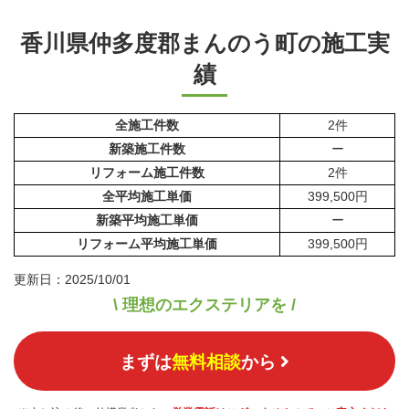
香川県仲多度郡まんのう町の施工実
績
全施工件数
2件
新築施工件数
ー
リフォーム施工件数
2件
全平均施工単価
399,500円
新築平均施工単価
ー
リフォーム平均施工単価
399,500円
更新日：2025/10/01
\ 理想のエクステリアを /
まずは
無料相談
から