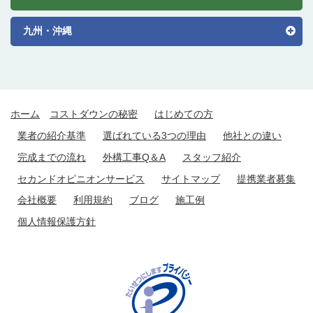
九州・沖縄
ホーム
コストダウンの秘密
はじめての方
業者の紹介基準
選ばれている3つの理由
他社との違い
完成までの流れ
外構工事Q＆A
スタッフ紹介
セカンドオピニオンサービス
サイトマップ
提携業者募集
会社概要
利用規約
ブログ
施工例
個人情報保護方針