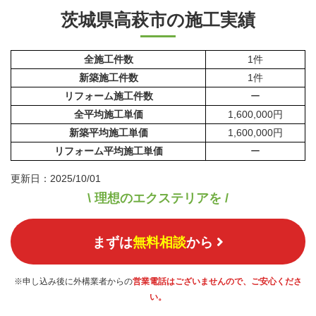
茨城県高萩市の施工実績
全施工件数
1件
新築施工件数
1件
リフォーム施工件数
ー
全平均施工単価
1,600,000円
新築平均施工単価
1,600,000円
リフォーム平均施工単価
ー
更新日：2025/10/01
\ 理想のエクステリアを /
まずは
無料相談
から
※申し込み後に外構業者からの
営業電話はございませんので、ご安心くださ
い。