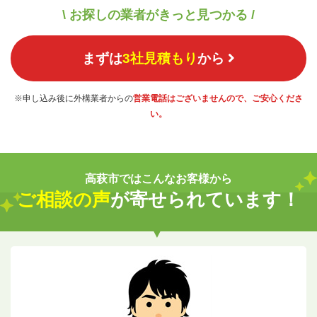
\ お探しの業者がきっと見つかる /
まずは
3社見積もり
から
※申し込み後に外構業者からの
営業電話はございませんので、ご安心くださ
い。
高萩市ではこんなお客様から
ご相談の声
が寄せられています！