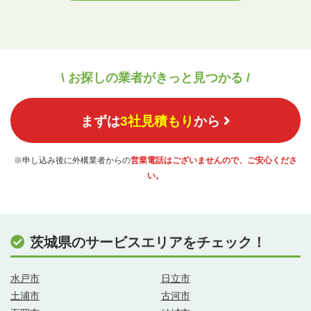
\ お探しの業者がきっと見つかる /
まずは
3社見積もり
から
※申し込み後に外構業者からの
営業電話はございませんので、ご安心くださ
い。
茨城県のサービスエリアをチェック！
水戸市
日立市
土浦市
古河市