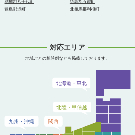
結城郡八千代町
猿島郡五霞町
猿島郡境町
北相馬郡利根町
対応エリア
地域ごとの相談例なども掲載しております。