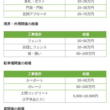
表札・ポスト
10~20万円
門扉・門柱
15~30万円
玄関アプローチ
25~70万円
境界・外周関連の相場
工事箇所
相場
フェンス
20~50万円
目隠しフェンス
10~30万円
堀・囲い
60~100万円
駐車場関連の相場
工事箇所
相場
カーポート
20~50万円
ガレージ
60~100万円
土間コンクリート
5,000~10,000円
(1平米あたり）
庭関連の相場