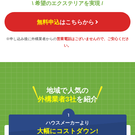
\ 希望のエクステリアを実現 /
無料申込
はこちらから
※申し込み後に外構業者からの
営業電話はございませんので、ご安心くださ
い。
地域で人気の
外構業者3社
を紹介
1
ハウスメーカーより
大幅にコストダウン!