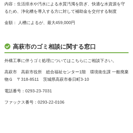
内容：生活排水や汚水による水質汚濁を防ぎ、快適な水資源を守
るため、浄化槽を導入する方に対して補助金を交付する制度
金額： 人槽によるが、最大459,000円
高萩市のゴミ相談に関する窓口
外構工事に伴うゴミ処理についてはこちらにご相談下さい。
高萩市 高萩市役所 総合福祉センター1階 環境衛生課 一般廃棄
物Ｇ 〒318-8511 茨城県高萩市春日町3-10
電話番号：0293-23-7031
ファックス番号：0293-22-0106