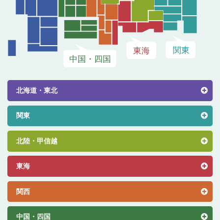
北海道・東北
関東
北陸・甲信越
東海
関西
中国・四国