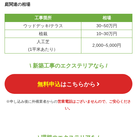
庭関連の相場
工事箇所
相場
ウッドデッキ/テラス
30~50万円
植栽
10~30万円
人工芝
2,000~5,000円
(1平米あたり）
\ 新築工事のエクステリアなら /
無料申込
はこちらから
※申し込み後に外構業者からの
営業電話はございませんので、ご安心くださ
い。