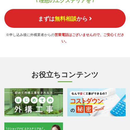
\ 理想のエクステリアを /
まずは
無料相談
から
※申し込み後に外構業者からの
営業電話はございませんので、ご安心くださ
い。
お役立ちコンテンツ