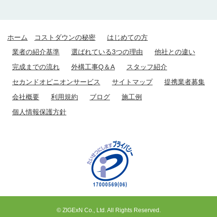
ホーム
コストダウンの秘密
はじめての方
業者の紹介基準
選ばれている3つの理由
他社との違い
完成までの流れ
外構工事Q＆A
スタッフ紹介
セカンドオピニオンサービス
サイトマップ
提携業者募集
会社概要
利用規約
ブログ
施工例
個人情報保護方針
© ZIGExN Co., Ltd. All Rights Reserved.