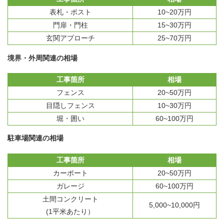
表札・ポスト
10~20万円
門扉・門柱
15~30万円
玄関アプローチ
25~70万円
境界・外周関連の相場
工事箇所
相場
フェンス
20~50万円
目隠しフェンス
10~30万円
堀・囲い
60~100万円
駐車場関連の相場
工事箇所
相場
カーポート
20~50万円
ガレージ
60~100万円
土間コンクリート
5,000~10,000円
(1平米あたり）