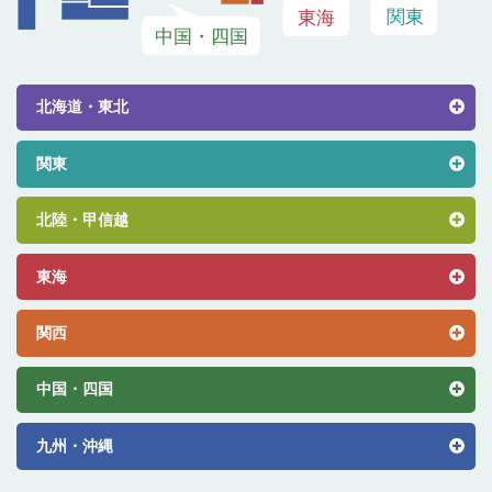
北海道・東北
関東
北陸・甲信越
東海
関西
中国・四国
九州・沖縄