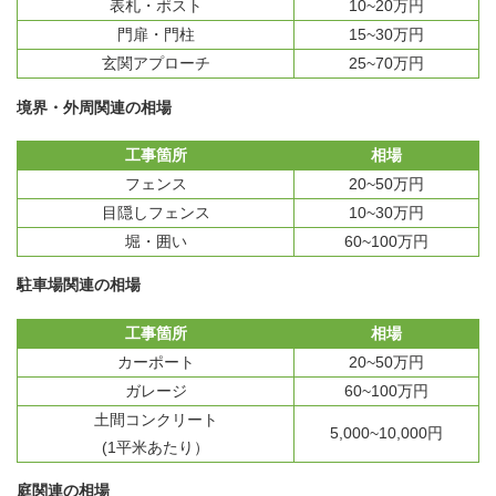
表札・ポスト
10~20万円
門扉・門柱
15~30万円
玄関アプローチ
25~70万円
境界・外周関連の相場
工事箇所
相場
フェンス
20~50万円
目隠しフェンス
10~30万円
堀・囲い
60~100万円
駐車場関連の相場
工事箇所
相場
カーポート
20~50万円
ガレージ
60~100万円
土間コンクリート
5,000~10,000円
(1平米あたり）
庭関連の相場