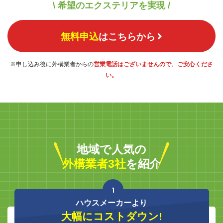
\ 希望のエクステリアを実現 /
無料申込
はこちらから
※申し込み後に外構業者からの
営業電話はございませんので、ご安心くださ
い。
地域で人気の
外構業者3社
を紹介
1
ハウスメーカーより
大幅にコストダウン!