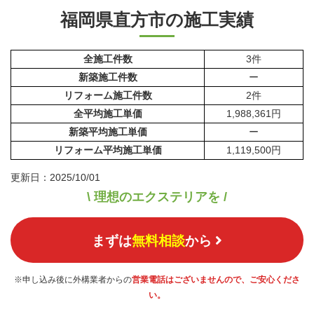
福岡県直方市の施工実績
全施工件数
3件
新築施工件数
ー
リフォーム施工件数
2件
全平均施工単価
1,988,361円
新築平均施工単価
ー
リフォーム平均施工単価
1,119,500円
更新日：2025/10/01
\ 理想のエクステリアを /
まずは
無料相談
から
※申し込み後に外構業者からの
営業電話はございませんので、ご安心くださ
い。