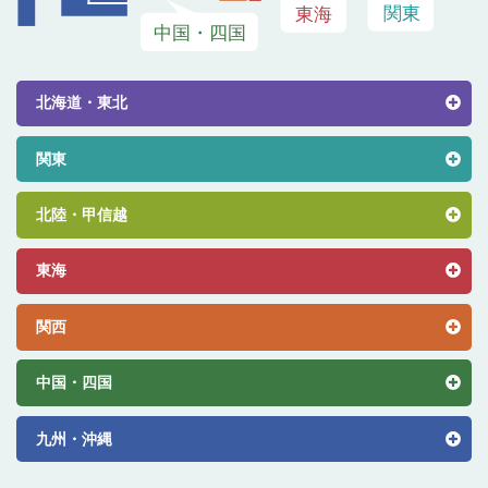
北海道・東北
関東
北陸・甲信越
東海
関西
中国・四国
九州・沖縄