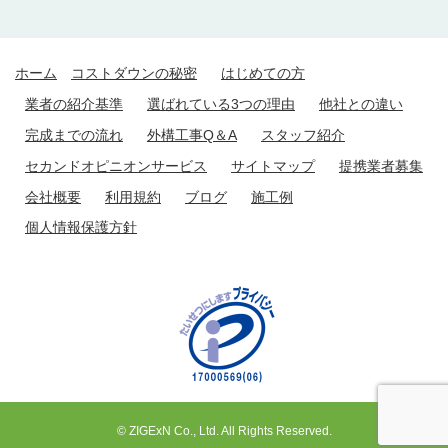
ホーム
コストダウンの秘密
はじめての方
業者の紹介基準
選ばれている3つの理由
他社との違い
完成までの流れ
外構工事Q＆A
スタッフ紹介
セカンドオピニオンサービス
サイトマップ
提携業者募集
会社概要
利用規約
ブログ
施工例
個人情報保護方針
© ZIGExN Co., Ltd. All Rights Reserved.