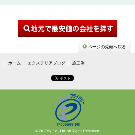
ページの先頭へ戻る
ホーム
エクステリアブログ
施工例
© ZIGExN Co., Ltd. All Rights Reserved.