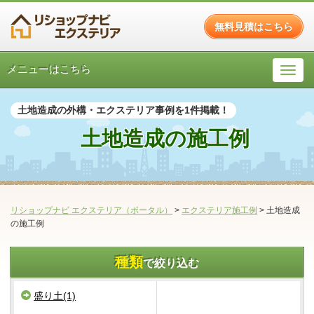
無料見積はこちら
メニューはこちら
土地造成の外構・エクステリア事例を1件掲載！
土地造成の施工例
リショップナビ エクステリア（ポータル）
>
エクステリア施工例
>
土地造成
の施工例
種類
で絞り込む
盛り土(1)