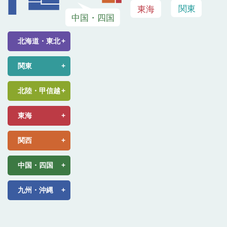
北海道・東北
関東
北陸・甲信越
東海
関西
中国・四国
九州・沖縄