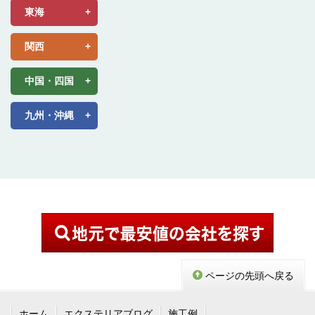
東海
関西
中国・四国
九州・沖縄
ページの先頭へ戻る
ホーム
エクステリアブログ
施工例