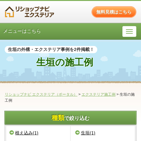
無料見積はこちら
メニューはこちら
生垣の外構・エクステリア事例を2件掲載！
生垣の施工例
リショップナビ エクステリア（ポータル）
>
エクステリア施工例
>
生垣の施
工例
種類
で絞り込む
植え込み(1)
生垣(1)