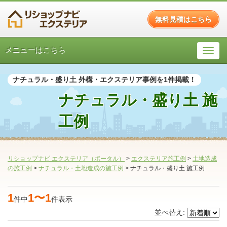
無料見積はこちら
メニューはこちら
ナチュラル・盛り土 外構・エクステリア事例を1件掲載！
ナチュラル・盛り土 施
工例
リショップナビ エクステリア（ポータル）
>
エクステリア施工例
>
土地造成
の施工例
>
ナチュラル・土地造成の施工例
>
ナチュラル・盛り土 施工例
1
1〜1
件中
件表示
並べ替え: