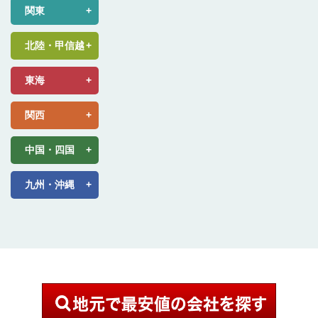
関東
北陸・甲信越
東海
関西
中国・四国
九州・沖縄