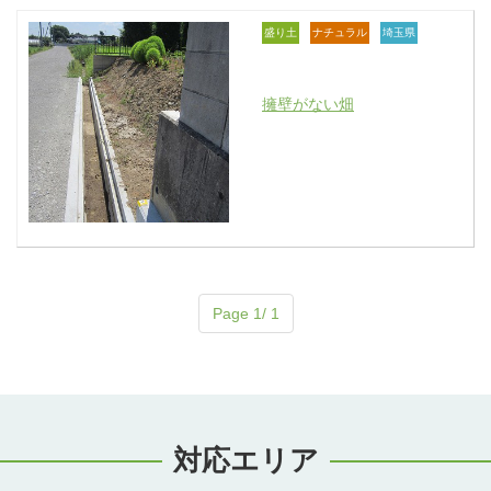
盛り土
ナチュラル
埼玉県
擁壁がない畑
Page 1/ 1
対応エリア