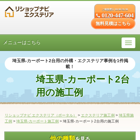
ご相談窓口 10:00-21:00
0120-447-604
無料見積はこちら
メニューはこちら
埼玉県-カーポート2台用の外構・エクステリア事例を1件掲
載！
埼玉県-カーポート2台
用の施工例
リショップナビ エクステリア（ポータル）
>
エクステリア施工例
>
埼玉県施
工例
>
埼玉県-カーポート施工例
>
埼玉県-カーポート2台用の施工例
他の種類
を見る