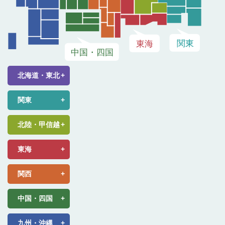
北海道・東北
関東
北陸・甲信越
東海
関西
中国・四国
九州・沖縄