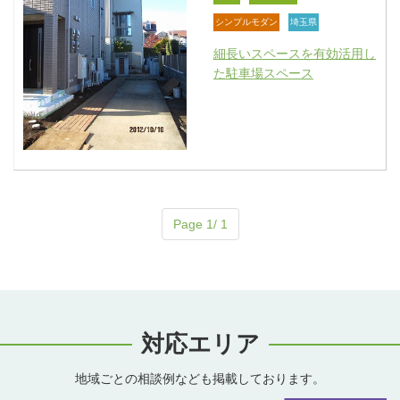
シンプルモダン
埼玉県
細長いスペースを有効活用し
た駐車場スペース
Page 1/ 1
対応エリア
地域ごとの相談例なども掲載しております。