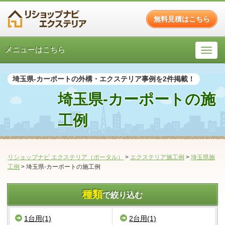
無料見積はこちら
メニューはこちら
埼玉県-カーポートの外構・エクステリア事例を2件掲載！
埼玉県-カーポートの施
工例
リショップナビ エクステリア（ポータル）
>
エクステリア施工例
>
埼玉県施
工例
>
埼玉県-カーポートの施工例
種類
で絞り込む
1台用(1)
2台用(1)