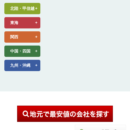
北陸・甲信越
東海
関西
中国・四国
九州・沖縄