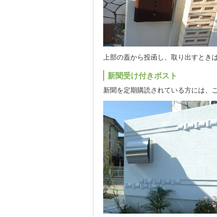
上部の蓋から投函し、取り出すとき
新聞受け付きポスト
新聞を定期購読されている方には、