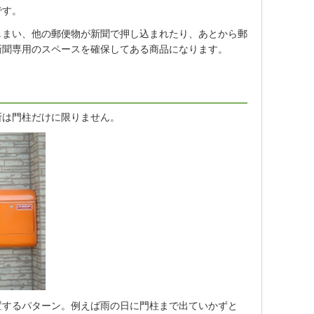
です。
しまい、他の郵便物が新聞で押し込まれたり、あとから郵
新聞専用のスペースを確保してある商品になります。
所は門柱だけに限りません。
置するパターン。例えば雨の日に門柱まで出ていかずと