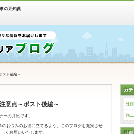
事の豆知識
ポスト後編～
カテ
注意点～ポスト後編～
外構
施主
ナーの井出です。
工事のお悩みのお役に立てるよう、このブログを充実させ
ろしくお願いいたします。
月別