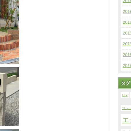
20
20
20
20
20
20
20
タグ
DIY
ウッ
エ