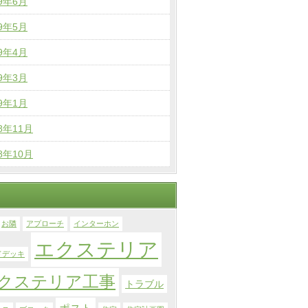
19年6月
19年5月
19年4月
19年3月
19年1月
18年11月
18年10月
お隣
アプローチ
インターホン
エクステリア
ドデッキ
クステリア工事
トラブル
ポスト