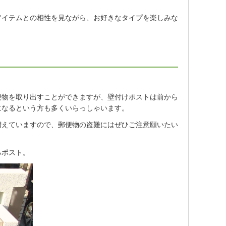
アイテムとの相性を見ながら、お好きなタイプを楽しみな
ト
便物を取り出すことができますが、壁付けポストは前から
になるという方も多くいらっしゃいます。
増えていますので、郵便物の盗難にはぜひご注意願いたい
るポスト。