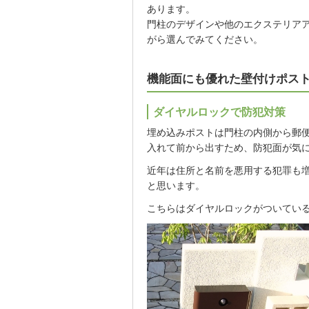
あります。
門柱のデザインや他のエクステリア
がら選んでみてください。
機能面にも優れた壁付けポス
ダイヤルロックで防犯対策
埋め込みポストは門柱の内側から郵
入れて前から出すため、防犯面が気
近年は住所と名前を悪用する犯罪も
と思います。
こちらはダイヤルロックがついてい