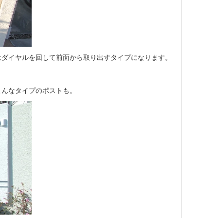
はダイヤルを回して前面から取り出すタイプになります。
こんなタイプのポストも。