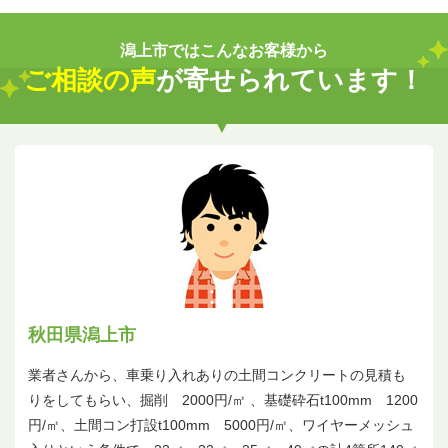
潟上市ではこんなお客様から
ご相談の声
が寄せられています！
秋田県潟上市
業者さんから、車乗り入れありの土間コンクリートの見積も
りをしてもらい、掘削 2000円/㎡ 、基礎砕石t100mm 1200
円/㎡、土間コン打設t100mm 5000円/㎡、ワイヤーメッシュ