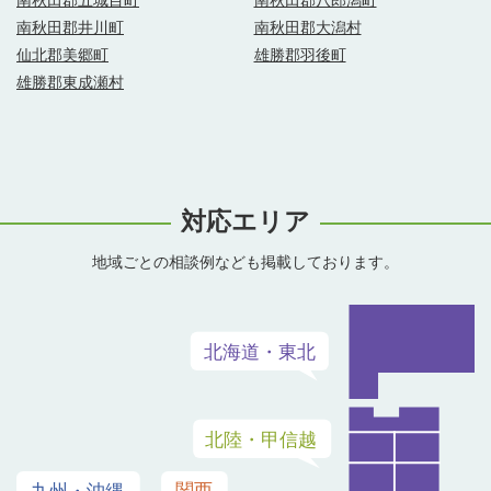
南秋田郡五城目町
南秋田郡八郎潟町
南秋田郡井川町
南秋田郡大潟村
仙北郡美郷町
雄勝郡羽後町
雄勝郡東成瀬村
対応エリア
地域ごとの相談例なども掲載しております。