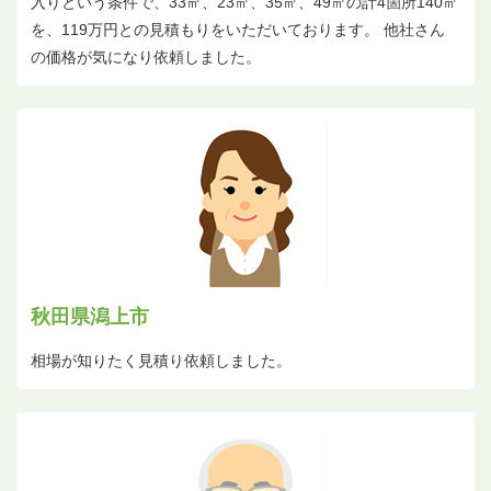
入りという条件で、33㎡、23㎡、35㎡、49㎡の計4箇所140㎡
を、119万円との見積もりをいただいております。 他社さん
の価格が気になり依頼しました。
秋田県潟上市
相場が知りたく見積り依頼しました。