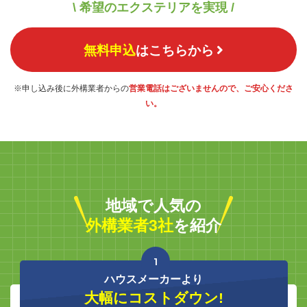
\ 希望のエクステリアを実現 /
無料申込
はこちらから
※申し込み後に外構業者からの
営業電話はございませんので、ご安心くださ
い。
地域で人気の
外構業者3社
を紹介
1
ハウスメーカーより
大幅にコストダウン!