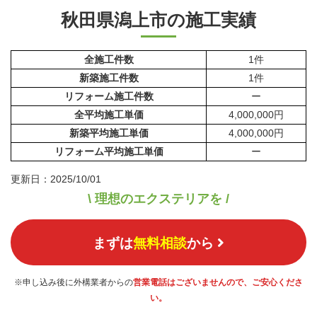
秋田県潟上市の施工実績
全施工件数
1件
新築施工件数
1件
リフォーム施工件数
ー
全平均施工単価
4,000,000円
新築平均施工単価
4,000,000円
リフォーム平均施工単価
ー
更新日：2025/10/01
\ 理想のエクステリアを /
まずは
無料相談
から
※申し込み後に外構業者からの
営業電話はございませんので、ご安心くださ
い。