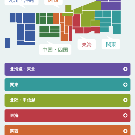
北海道・東北
関東
北陸・甲信越
東海
関西