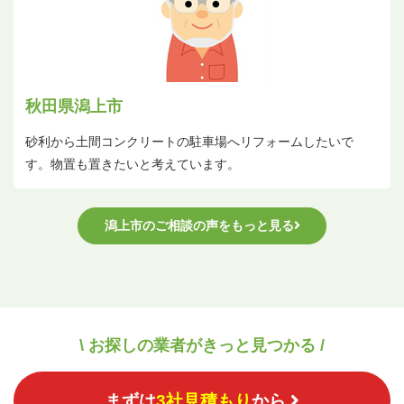
秋田県潟上市
砂利から土間コンクリートの駐車場へリフォームしたいで
す。物置も置きたいと考えています。
潟上市のご相談の声をもっと見る
\ お探しの業者がきっと見つかる /
まずは
3社見積もり
から