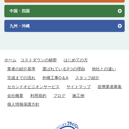
中国・四国
九州・沖縄
ホーム
コストダウンの秘密
はじめての方
業者の紹介基準
選ばれている3つの理由
他社との違い
完成までの流れ
外構工事Q＆A
スタッフ紹介
セカンドオピニオンサービス
サイトマップ
提携業者募集
会社概要
利用規約
ブログ
施工例
個人情報保護方針