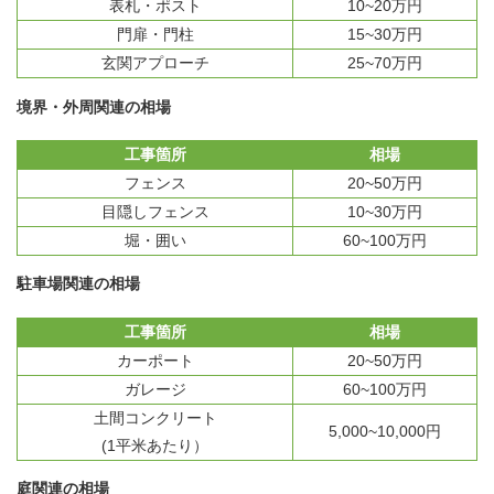
表札・ポスト
10~20万円
門扉・門柱
15~30万円
玄関アプローチ
25~70万円
境界・外周関連の相場
工事箇所
相場
フェンス
20~50万円
目隠しフェンス
10~30万円
堀・囲い
60~100万円
駐車場関連の相場
工事箇所
相場
カーポート
20~50万円
ガレージ
60~100万円
土間コンクリート
5,000~10,000円
(1平米あたり）
庭関連の相場