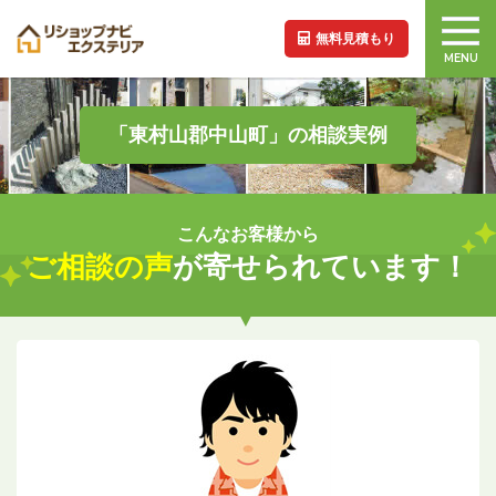
無料見積もり
MENU
「東村山郡中山町」の相談実例
こんなお客様から
ご相談の声
が寄せられています！