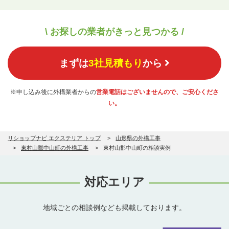
\ お探しの業者がきっと見つかる /
まずは
3社見積もり
から
※申し込み後に外構業者からの
営業電話はございませんので、ご安心くださ
い。
リショップナビ エクステリア トップ
山形県の外構工事
東村山郡中山町の外構工事
東村山郡中山町の相談実例
対応エリア
地域ごとの相談例なども掲載しております。