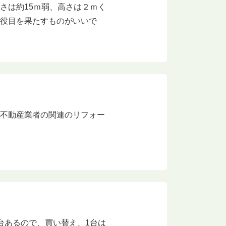
さは約15ｍ弱、高さは２ｍく
の役目を果たすものがいいで
。不動産業者の関連のリフォー
台あるので、買い替え、1台は