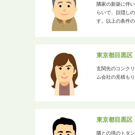
隣家の新築に伴い
らいで、目隠し
す。以上の条件
東京都目黒区
玄関先のコンク
ム会社の見積もり
東京都目黒区
隣との境のトタン