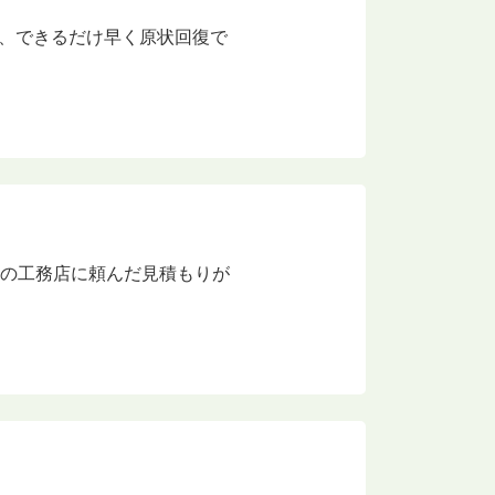
め、できるだけ早く原状回復で
。
所の工務店に頼んだ見積もりが