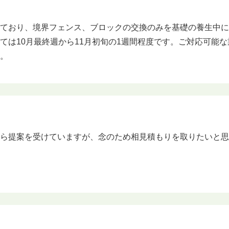
れており、境界フェンス、ブロックの交換のみを基礎の養生中
ては10月最終週から11月初旬の1週間程度です。ご対応可能
す。
から提案を受けていますが、念のため相見積もりを取りたいと