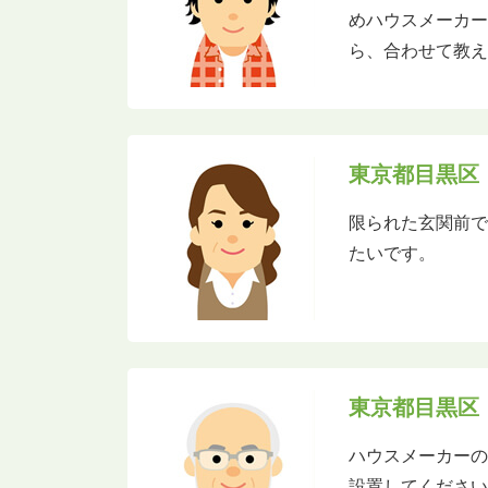
めハウスメーカ
ら、合わせて教
東京都目黒区
限られた玄関前
たいです。
東京都目黒区
ハウスメーカー
設置してくださ