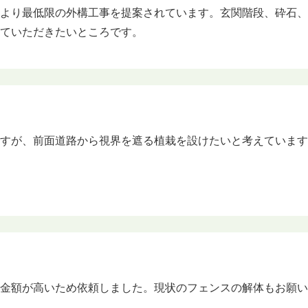
ーより最低限の外構工事を提案されています。玄関階段、砕石
えていただきたいところです。
ですが、前面道路から視界を遮る植栽を設けたいと考えていま
の金額が高いため依頼しました。現状のフェンスの解体もお願
い。