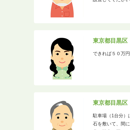
東京都目黒区
できれば５０万
東京都目黒区
駐車場（1台分）
石を敷いて、間