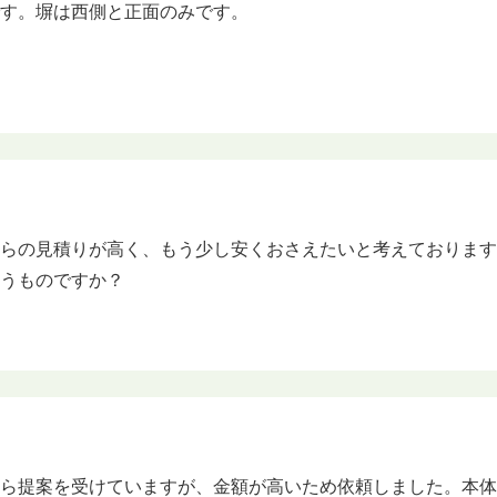
です。塀は西側と正面のみです。
からの見積りが高く、もう少し安くおさえたいと考えておりま
違うものですか？
ら提案を受けていますが、金額が高いため依頼しました。本体引