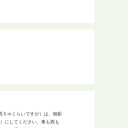
西５ｍくらいですが）は、御影
地）にしてください。東も西も