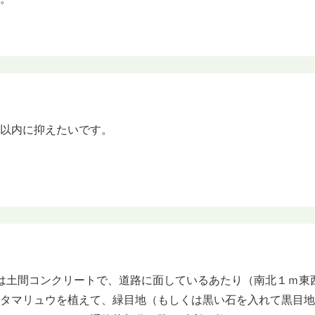
円以内に抑えたいです。
は土間コンクリートで、道路に面しているあたり（南北１ｍ東
にタマリュウを植えて、緑目地（もしくは黒い石を入れて黒目