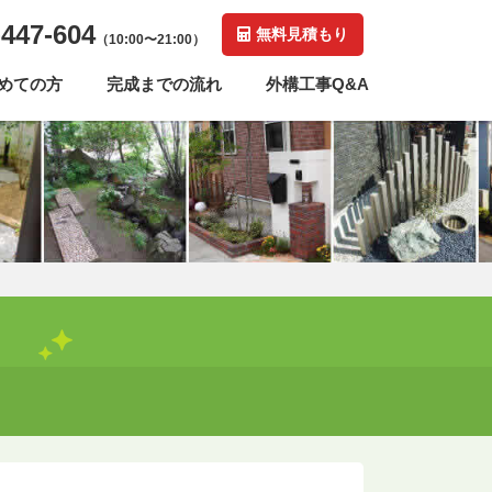
-447-604
無料見積もり
（10:00〜21:00）
めての方
完成までの流れ
外構工事Q&A
！