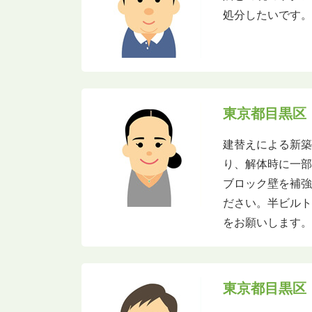
処分したいです
東京都目黒区
建替えによる新
り、解体時に一
ブロック壁を補
ださい。半ビル
をお願いします
東京都目黒区