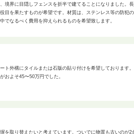
、境界に目隠しフェンスを折半で建てることになりました。長
の役目を果たすものが希望です。材質は、ステンレス等の防犯
の中でなるべく費用を抑えられるものを希望致します。
リート外構にタイルまたは石版の貼り付けを希望しております
がおよそ45〜50万円でした。
塀を取り替えたいと考えています。ついでに物置も古いのが2