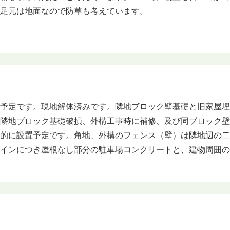
。足元は地面なので防草も考えています。
築予定です。現地解体済みです。隣地ブロック壁基礎と旧家屋
部隣地ブロック基礎破損、外構工事時に補修、及び同ブロック
強的に設置予定です。角地、外構のフェンス（壁）は隣地辺の
トインにつき屋根なし部分の駐車場コンクリートと、建物周囲
。