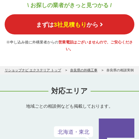
\ お探しの業者がきっと見つかる /
まずは
3社見積もり
から
※申し込み後に外構業者からの
営業電話はございませんので、ご安心くださ
い。
リショップナビ エクステリア トップ
奈良県の外構工事
奈良県の相談実例
対応エリア
地域ごとの相談例なども掲載しております。