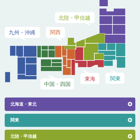
北海道・東北
関東
北陸・甲信越