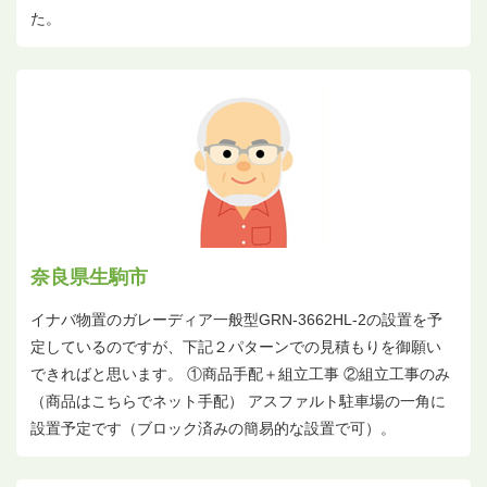
た。
奈良県生駒市
イナバ物置のガレーディア一般型GRN-3662HL-2の設置を予
定しているのですが、下記２パターンでの見積もりを御願い
できればと思います。 ①商品手配＋組立工事 ②組立工事のみ
（商品はこちらでネット手配） アスファルト駐車場の一角に
設置予定です（ブロック済みの簡易的な設置で可）。