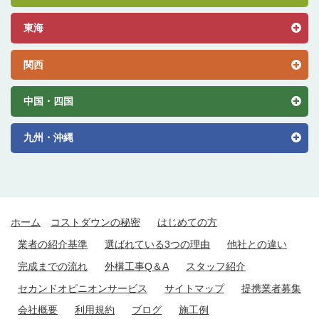
東海
関西
中国・四国
九州・沖縄
ホーム
コストダウンの秘密
はじめての方
業者の紹介基準
選ばれている3つの理由
他社との違い
完成までの流れ
外構工事Q＆A
スタッフ紹介
セカンドオピニオンサービス
サイトマップ
提携業者募集
会社概要
利用規約
ブログ
施工例