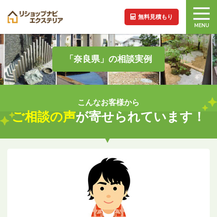
無料見積もり
MENU
「奈良県」の相談実例
こんなお客様から
ご相談の声
が寄せられています！