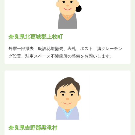
奈良県北葛城郡上牧町
外塀一部撤去、既設花壇撤去、表札、ポスト、溝グレーチン
グ設置、駐車スペース不陸箇所の整備をお願いします。
奈良県吉野郡黒滝村