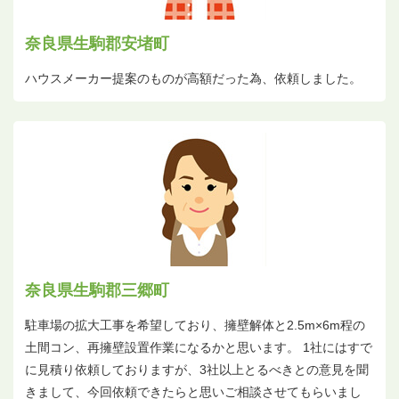
奈良県生駒郡安堵町
ハウスメーカー提案のものが高額だった為、依頼しました。
奈良県生駒郡三郷町
駐車場の拡大工事を希望しており、擁壁解体と2.5m×6m程の
土間コン、再擁壁設置作業になるかと思います。 1社にはすで
に見積り依頼しておりますが、3社以上とるべきとの意見を聞
きまして、今回依頼できたらと思いご相談させてもらいまし