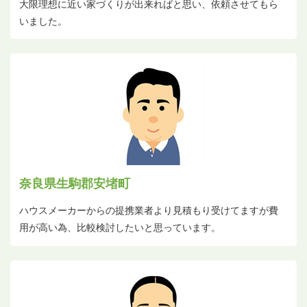
大限理想に近い家づくりが出来ればと思い、依頼させてもら
いました。
奈良県生駒郡安堵町
ハウスメーカーからの提携業者より見積もり受けてますが費
用が高い為、比較検討したいと思っています。