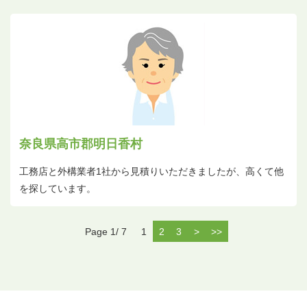
奈良県高市郡明日香村
工務店と外構業者1社から見積りいただきましたが、高くて他
を探しています。
Page 1/ 7
1
2
3
>
>>