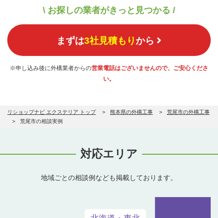
\ お探しの業者がきっと見つかる /
まずは
3社見積もり
から
※申し込み後に外構業者からの
営業電話はございませんので、ご安心くださ
い。
リショップナビ エクステリア トップ
熊本県の外構工事
荒尾市の外構工事
荒尾市の相談実例
対応エリア
地域ごとの相談例なども掲載しております。