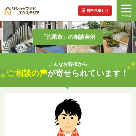
無料見積もり
MENU
「荒尾市」の相談実例
こんなお客様から
ご相談の声
が寄せられています！