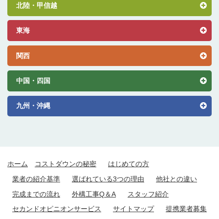
北陸・甲信越
東海
関西
中国・四国
九州・沖縄
ホーム
コストダウンの秘密
はじめての方
業者の紹介基準
選ばれている3つの理由
他社との違い
完成までの流れ
外構工事Q＆A
スタッフ紹介
セカンドオピニオンサービス
サイトマップ
提携業者募集