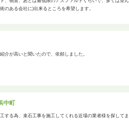
ト、物置、あとは最低限のアスファルトくらいで、多くは望ん
術のある会社に)出来るところを希望します。
の紹介が高いと聞いたので、依頼しました。
浜中町
工する為、束石工事を施工してくれる近場の業者様を探してます。
。