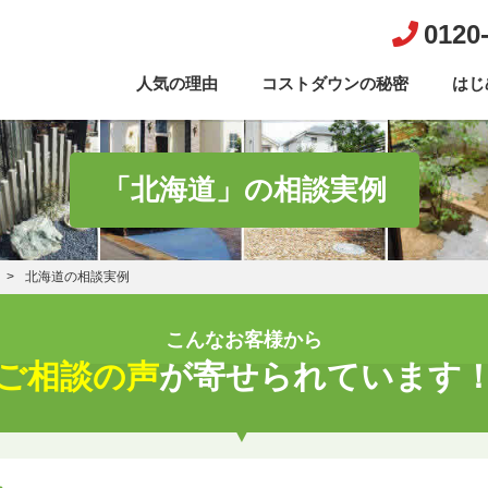
0120
人気の理由
コストダウンの秘密
はじ
「北海道」の相談実例
北海道の相談実例
こんなお客様から
ご相談の声
が寄せられています