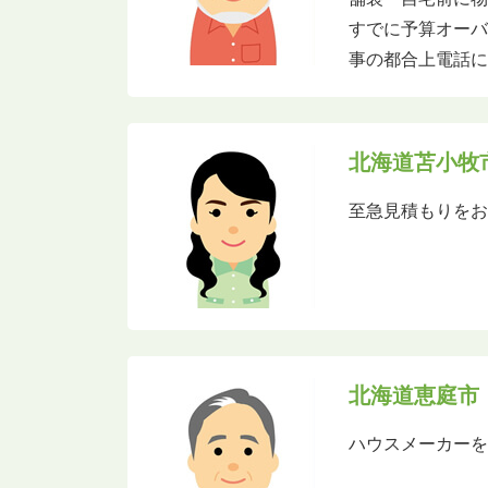
すでに予算オー
事の都合上電話
北海道苫小牧
至急見積もりを
北海道恵庭市
ハウスメーカー