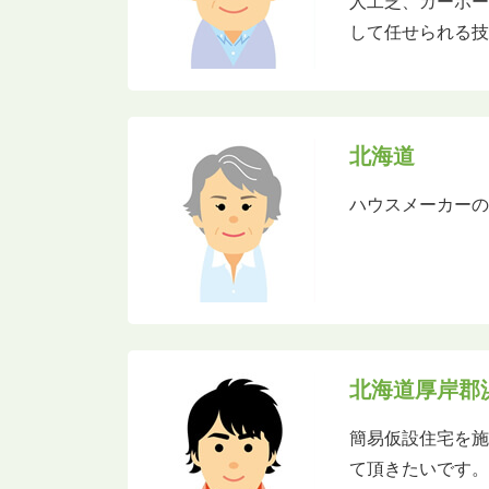
人工芝、カーポー
して任せられる技
北海道
ハウスメーカー
北海道厚岸郡
簡易仮設住宅を施
て頂きたいです