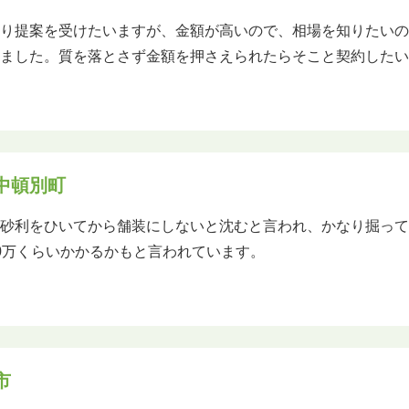
より提案を受けたいますが、金額が高いので、相場を知りたい
しました。質を落とさず金額を押さえられたらそこと契約した
中頓別町
、砂利をひいてから舗装にしないと沈むと言われ、かなり掘っ
0万くらいかかるかもと言われています。
市