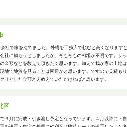
市
設会社で家を建てました。外構を工務店で頼むと高くなります
の会社に頼もうとしましたが、そもそもの相場が不明です。ザ
トの金額などを教えて頂きたく思います。加えて我が家の土地
、現地で地質を見ることは困難かと思います。ですので見積も
ックリとした金額さえ教えていただければと思います。
北区
中で３月に完成・引き渡し予定となっています。４月以降に・
物置を設置・自宅の外周に砂利又は防草シートを設置したいと