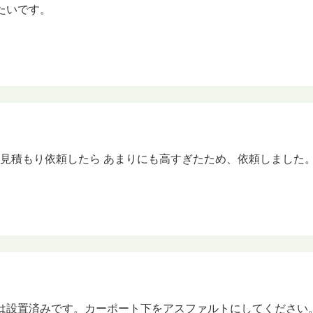
たいです。
見積もり依頼したら あまりにも高すぎたため、依頼しました
は設置済みです。カーポート下をアスファルトにしてください