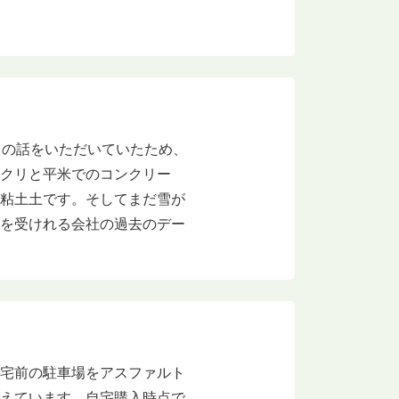
との話をいただいていたため、
ックリと平米でのコンクリー
は粘土土です。そしてまだ雪が
りを受けれる会社の過去のデー
自宅前の駐車場をアスファルト
考えています。自宅購入時点で