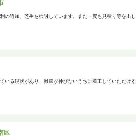
市
砂利の追加、芝生を検討しています。まだ一度も見積り等を出
している現状があり、雑草が伸びないうちに着工していただけ
南区