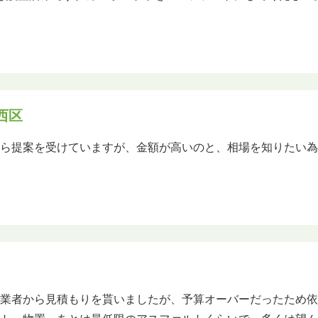
西区
から提案を受けていますが、金額が高いのと、相場を知りたい
構業者から見積もりを貰いましたが、予算オーバーだったため