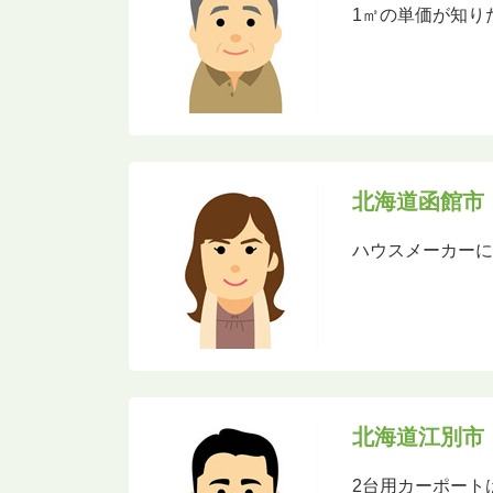
1㎡の単価が知り
北海道函館市
ハウスメーカーに
北海道江別市
2台用カーポート