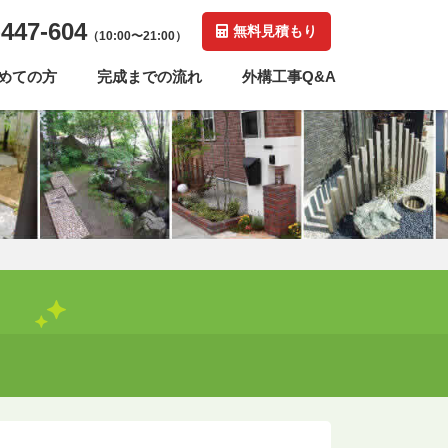
-447-604
無料見積もり
（10:00〜21:00）
めての方
完成までの流れ
外構工事Q&A
！