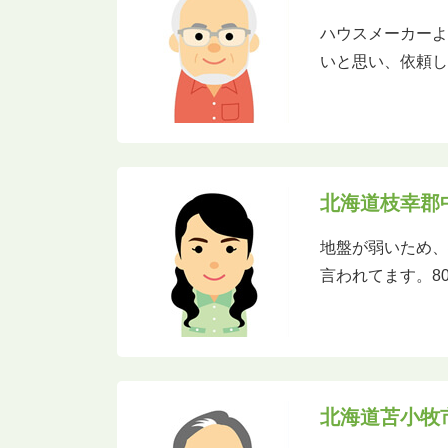
ハウスメーカー
いと思い、依頼
北海道枝幸郡
地盤が弱いため
言われてます。8
北海道苫小牧