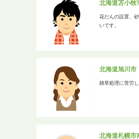
北海道苫小牧
花だんの設置、
いです。
北海道旭川市
雑草処理に苦労
北海道札幌市