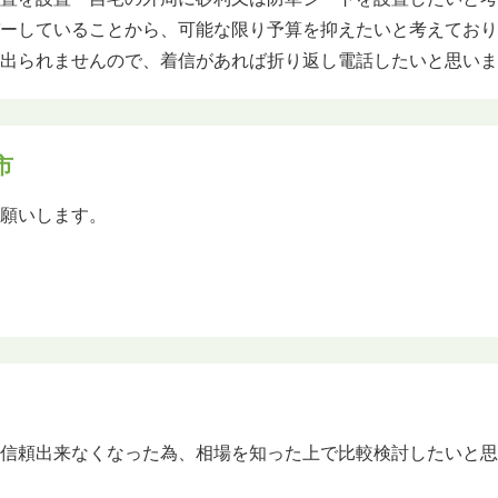
バーしていることから、可能な限り予算を抑えたいと考えてお
に出られませんので、着信があれば折り返し電話したいと思い
市
お願いします。
を信頼出来なくなった為、相場を知った上で比較検討したいと