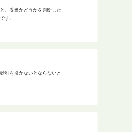
のと、妥当かどうかを判断した
いです。
て砂利を引かないとならないと