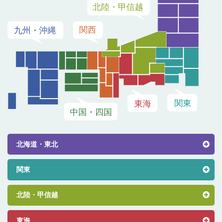
北海道・東北
関東
北陸・甲信越
東海