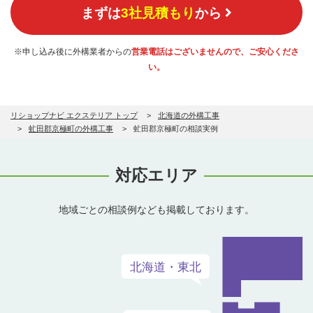
まずは
3社見積もり
から
※申し込み後に外構業者からの
営業電話はございませんので、ご安心くださ
い。
リショップナビ エクステリア トップ
北海道の外構工事
虻田郡京極町の外構工事
虻田郡京極町の相談実例
対応エリア
地域ごとの相談例なども掲載しております。