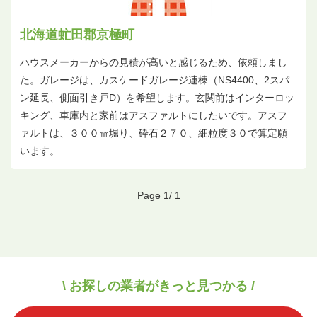
北海道虻田郡京極町
ハウスメーカーからの見積が高いと感じるため、依頼しまし
た。ガレージは、カスケードガレージ連棟（NS4400、2スパ
ン延長、側面引き戸D）を希望します。玄関前はインターロッ
キング、車庫内と家前はアスファルトにしたいです。アスフ
ァルトは、３００㎜堀り、砕石２７０、細粒度３０で算定願
います。
Page 1/ 1
\ お探しの業者がきっと見つかる /