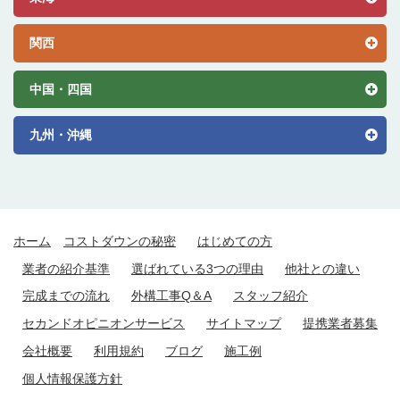
関西
中国・四国
九州・沖縄
ホーム
コストダウンの秘密
はじめての方
業者の紹介基準
選ばれている3つの理由
他社との違い
完成までの流れ
外構工事Q＆A
スタッフ紹介
セカンドオピニオンサービス
サイトマップ
提携業者募集
会社概要
利用規約
ブログ
施工例
個人情報保護方針