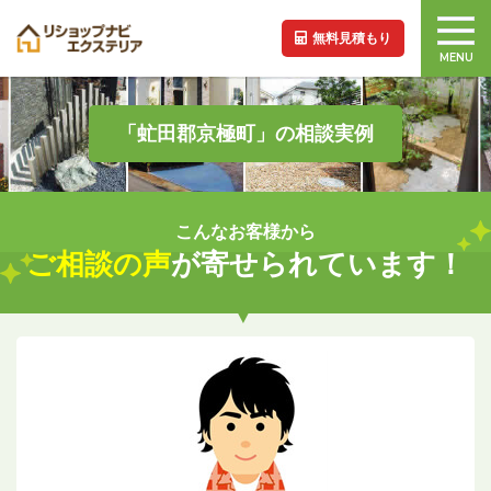
無料見積もり
MENU
「虻田郡京極町」の相談実例
こんなお客様から
ご相談の声
が寄せられています！