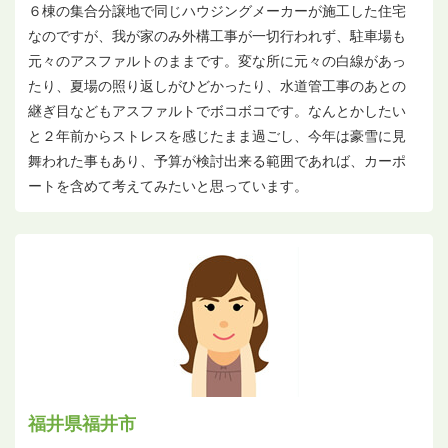
６棟の集合分譲地で同じハウジングメーカーが施工した住宅
なのですが、我が家のみ外構工事が一切行われず、駐車場も
元々のアスファルトのままです。変な所に元々の白線があっ
たり、夏場の照り返しがひどかったり、水道管工事のあとの
継ぎ目などもアスファルトでボコボコです。なんとかしたい
と２年前からストレスを感じたまま過ごし、今年は豪雪に見
舞われた事もあり、予算が検討出来る範囲であれば、カーポ
ートを含めて考えてみたいと思っています。
福井県福井市