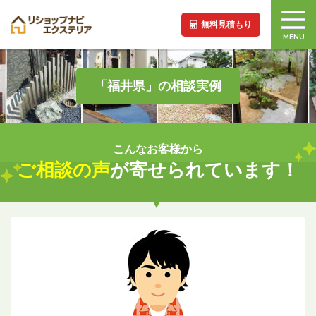
無料見積もり
MENU
「福井県」の相談実例
こんなお客様から
ご相談の声
が寄せられています！