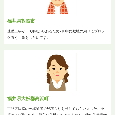
福井県敦賀市
基礎工事が、3月頃からあるため2月中に敷地の周りにブロッ
ク置く工事をしたいです。
福井県大飯郡高浜町
工務店提携の外構業者で見積もりを出してもらいました。予
算が200万のため、簡単な外構しかできません。他の外構業者