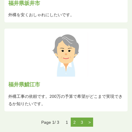
福井県坂井市
外構を安くおしゃれにしたいです。
福井県鯖江市
外構工事の依頼です。200万の予算で希望がどこまで実現でき
るか知りたいです。
Page 1/ 3
1
2
3
>