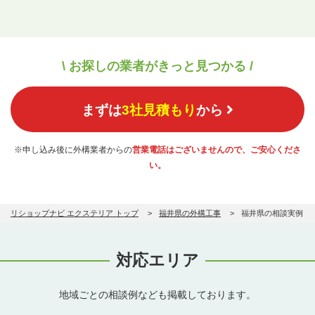
\ お探しの業者がきっと見つかる /
まずは
3社見積もり
から
※申し込み後に外構業者からの
営業電話はございませんので、ご安心くださ
い。
リショップナビ エクステリア トップ
福井県の外構工事
福井県の相談実例
対応エリア
地域ごとの相談例なども掲載しております。