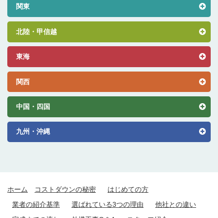
関東
北陸・甲信越
東海
関西
中国・四国
九州・沖縄
ホーム
コストダウンの秘密
はじめての方
業者の紹介基準
選ばれている3つの理由
他社との違い