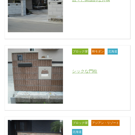
ブロック塀
和モダン
北海道
シックな門柱
ブロック塀
アジアン・リゾート
北海道