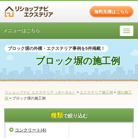
無料見積はこちら
メニューはこちら
ブロック塀の外構・エクステリア事例を5件掲載！
ブロック塀の施工例
リショップナビ エクステリア（ポータル）
>
エクステリア施工例
>
塀の施工
例
>
ブロック塀の施工例
種類
で絞り込む
コンクリート(4)