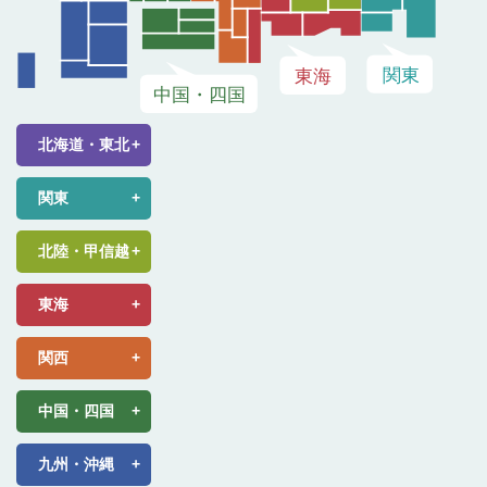
北海道・東北
関東
北陸・甲信越
東海
関西
中国・四国
九州・沖縄