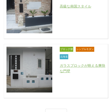
高級な南国スタイル
ブロック塀
シンプルモダン
北海道
ガラスブロックが映える爽快
な門壁