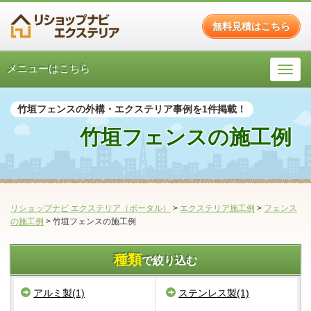
無料見積はこちら
メニューはこちら
竹垣フェンスの外構・エクステリア事例を1件掲載！
竹垣フェンスの施工例
リショップナビ エクステリア（ポータル）
>
エクステリア施工例
>
フェンス
の施工例
>
竹垣フェンスの施工例
種類
で絞り込む
アルミ製(1)
ステンレス製(1)