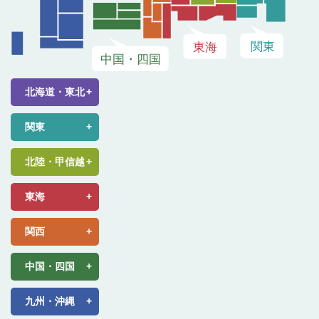
北海道・東北
関東
北陸・甲信越
東海
関西
中国・四国
九州・沖縄