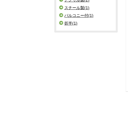
スチール製(1)
バルコニー付(1)
折半(1)