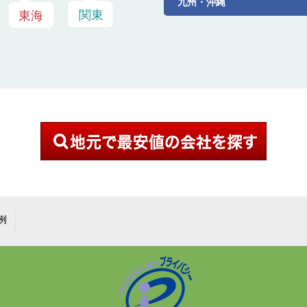
九州・沖縄
例