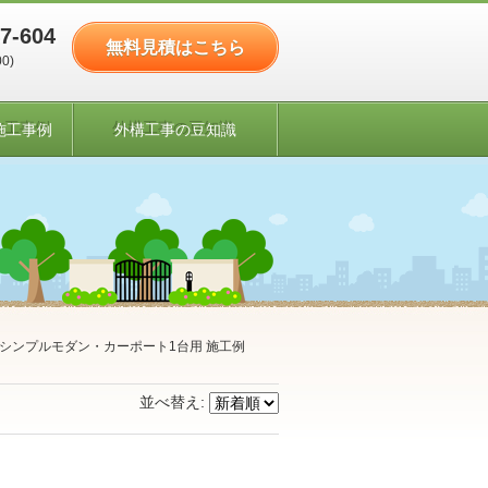
7-604
無料見積はこちら
00)
施工事例
外構工事の豆知識
シンプルモダン・カーポート1台用 施工例
並べ替え: