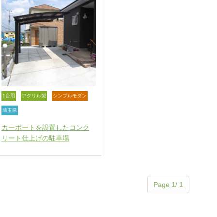
1台用
アクリル製
シンプルモダン
埼玉県
カーポートを設置したコンク
リート仕上げの駐車場
Page 1/ 1