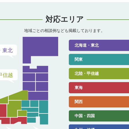
対応エリア
地域ごとの相談例なども掲載しております。
北海道・東北
関東
北陸・甲信越
東海
関西
中国・四国