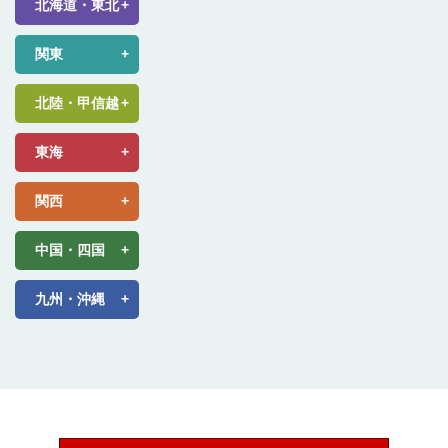
北海道・東北
関東
北陸・甲信越
東海
関西
中国・四国
九州・沖縄