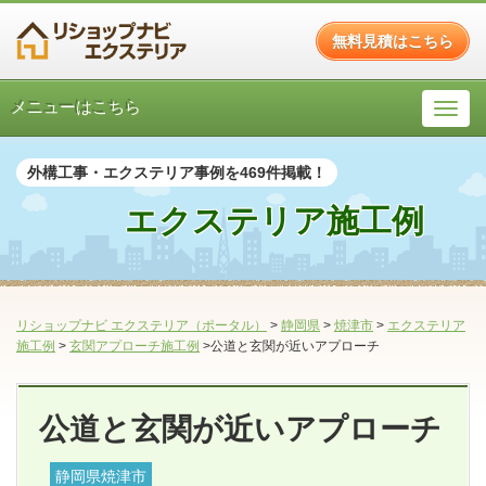
無料見積はこちら
メニューはこちら
外構工事・エクステリア事例を469件掲載！
エクステリア施工例
リショップナビ エクステリア（ポータル）
>
静岡県
>
焼津市
>
エクステリア
施工例
>
玄関アプローチ施工例
>公道と玄関が近いアプローチ
公道と玄関が近いアプローチ
静岡県焼津市