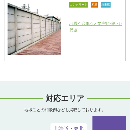
コンクリート
和風
埼玉県
地震や台風など災害に強い万
代塀
対応エリア
地域ごとの相談例なども掲載しております。