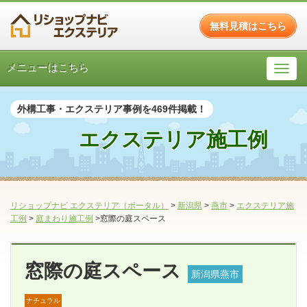
無料見積はこちら
メニューはこちら
外構工事・エクステリア事例を469件掲載！
エクステリア施工例
リショップナビ エクステリア（ポータル）
>
新潟県
>
燕市
>
エクステリア施
工例
>
庭まわり施工例
>窓際の庭スペース
窓際の庭スペース
新潟県燕市
ナチュラル