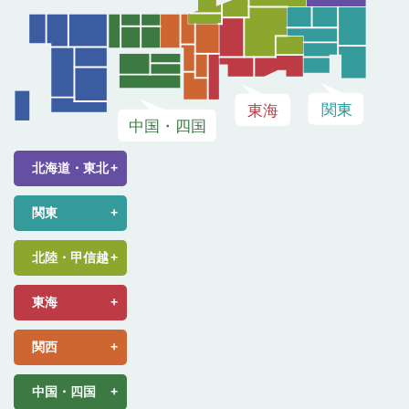
北海道・東北
関東
北陸・甲信越
東海
関西
中国・四国