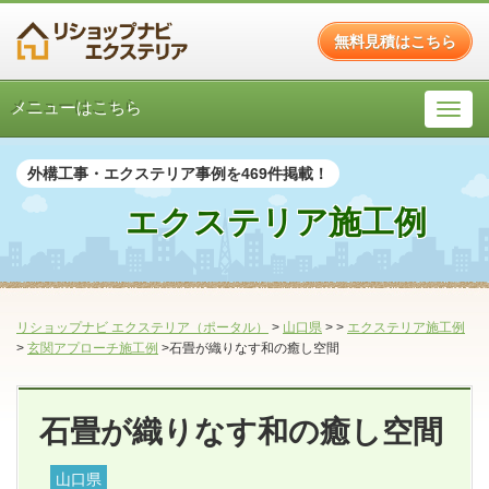
無料見積はこちら
メニューはこちら
外構工事・エクステリア事例を469件掲載！
エクステリア施工例
リショップナビ エクステリア（ポータル）
>
山口県
>
>
エクステリア施工例
>
玄関アプローチ施工例
>石畳が織りなす和の癒し空間
石畳が織りなす和の癒し空間
山口県