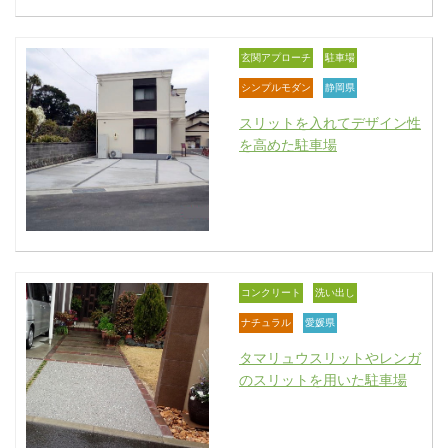
玄関アプローチ
駐車場
シンプルモダン
静岡県
スリットを入れてデザイン性
を高めた駐車場
コンクリート
洗い出し
ナチュラル
愛媛県
タマリュウスリットやレンガ
のスリットを用いた駐車場