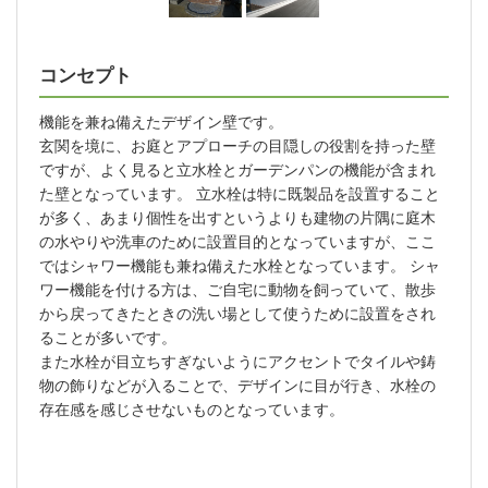
コンセプト
機能を兼ね備えたデザイン壁です。
玄関を境に、お庭とアプローチの目隠しの役割を持った壁
ですが、よく見ると立水栓とガーデンパンの機能が含まれ
た壁となっています。 立水栓は特に既製品を設置すること
が多く、あまり個性を出すというよりも建物の片隅に庭木
の水やりや洗車のために設置目的となっていますが、ここ
ではシャワー機能も兼ね備えた水栓となっています。 シャ
ワー機能を付ける方は、ご自宅に動物を飼っていて、散歩
から戻ってきたときの洗い場として使うために設置をされ
ることが多いです。
また水栓が目立ちすぎないようにアクセントでタイルや鋳
物の飾りなどが入ることで、デザインに目が行き、水栓の
存在感を感じさせないものとなっています。