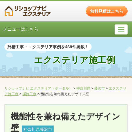
無料見積はこちら
メニューはこちら
外構工事・エクステリア事例を469件掲載！
エクステリア施工例
リショップナビ エクステリア（ポータル）
>
神奈川県
>
藤沢市
>
エクステリ
ア施工例
>
塀施工例
>機能性を兼ね備えたデザイン壁
機能性を兼ね備えたデザイン
壁
神奈川県藤沢市