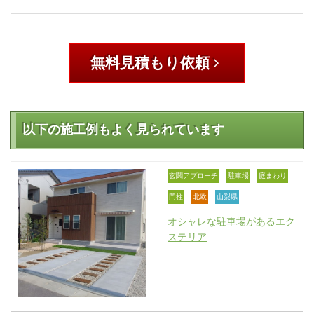
無料見積もり依頼
以下の施工例もよく見られています
玄関アプローチ
駐車場
庭まわり
門柱
北欧
山梨県
オシャレな駐車場があるエク
ステリア