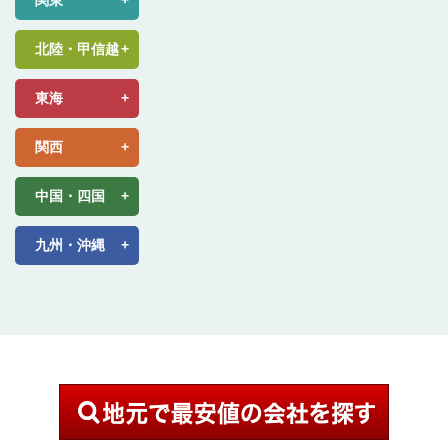
北陸・甲信越
東海
関西
中国・四国
九州・沖縄