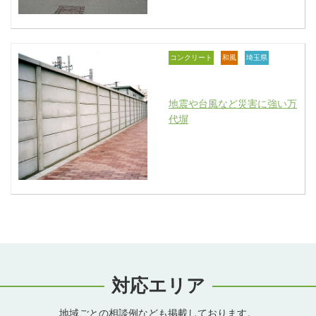
コンクリート
和風
埼玉県
地震や台風など災害に強い万
代塀
対応エリア
地域ごとの相談例なども掲載しております。