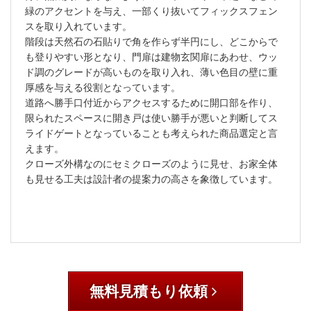
緑のアクセントを与え、一部くり抜いてフィックスフェン
スを取り入れています。
階段は天然石の石貼りで角を作らず半円にし、どこからで
も登りやすい形となり、門扉は建物玄関扉にあわせ、ウッ
ド調のグレードが高いものを取り入れ、薄い色目の壁に重
厚感を与える役割となっています。
道路へ勝手口付近からアクセスするために開口部を作り、
限られたスペースに開き戸は使い勝手が悪いと判断してス
ライドゲートとなっていることも考えられた商品選定と言
えます。
クローズ外構なのにセミクローズのように見せ、お家全体
も見せる工夫は設計者の提案力の高さを象徴しています。
無料見積もり依頼