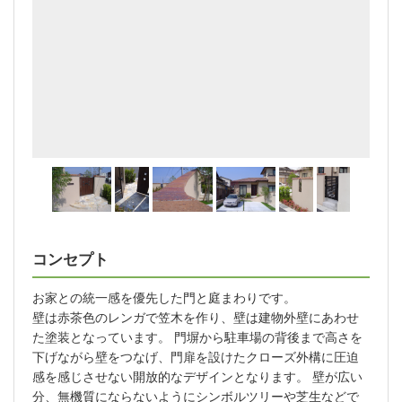
コンセプト
お家との統一感を優先した門と庭まわりです。
壁は赤茶色のレンガで笠木を作り、壁は建物外壁にあわせ
た塗装となっています。 門塀から駐車場の背後まで高さを
下げながら壁をつなげ、門扉を設けたクローズ外構に圧迫
感を感じさせない開放的なデザインとなります。 壁が広い
分、無機質にならないようにシンボルツリーや芝生などで