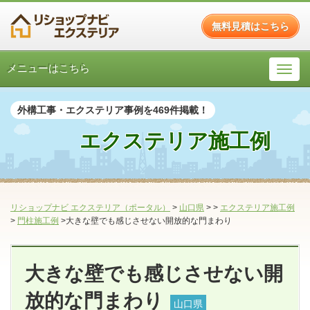
無料見積はこちら
メニューはこちら
外構工事・エクステリア事例を469件掲載！
エクステリア施工例
リショップナビ エクステリア（ポータル）
>
山口県
>
>
エクステリア施工例
>
門柱施工例
>大きな壁でも感じさせない開放的な門まわり
大きな壁でも感じさせない開
放的な門まわり
山口県