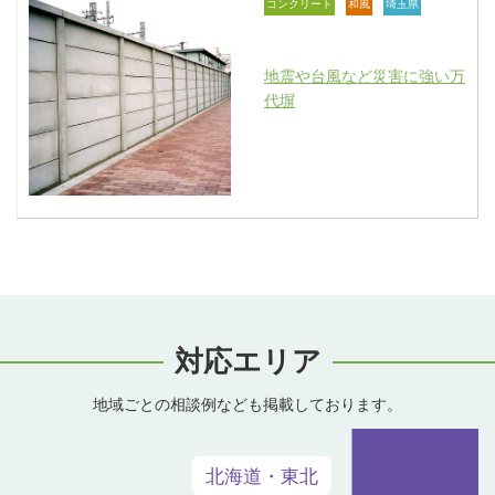
コンクリート
和風
埼玉県
地震や台風など災害に強い万
代塀
対応エリア
地域ごとの相談例なども掲載しております。