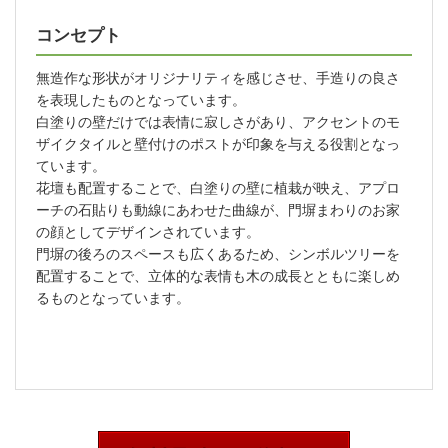
コンセプト
無造作な形状がオリジナリティを感じさせ、手造りの良さ
を表現したものとなっています。
白塗りの壁だけでは表情に寂しさがあり、アクセントのモ
ザイクタイルと壁付けのポストが印象を与える役割となっ
ています。
花壇も配置することで、白塗りの壁に植栽が映え、アプロ
ーチの石貼りも動線にあわせた曲線が、門塀まわりのお家
の顔としてデザインされています。
門塀の後ろのスペースも広くあるため、シンボルツリーを
配置することで、立体的な表情も木の成長とともに楽しめ
るものとなっています。