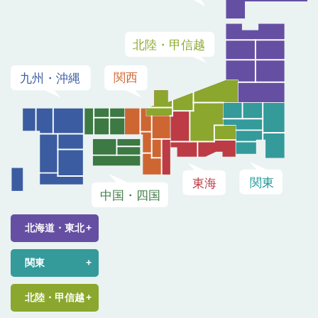
北海道・東北
関東
北陸・甲信越