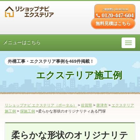
ご相談窓口 10:00-21:00
0120-447-604
無料見積はこちら
メニューはこちら
外構工事・エクステリア事例を469件掲載！
エクステリア施工例
リショップナビ エクステリア（ポータル）
>
佐賀県
>
唐津市
>
エクステリア
施工例
>
塀施工例
>柔らかな形状のオリジナリティある門塀
柔らかな形状のオリジナリテ