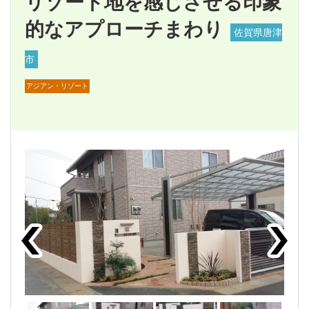
リゾート地を感じさせる印象
的なアプローチまわり
佐賀県唐津
市
アジアン・リゾート