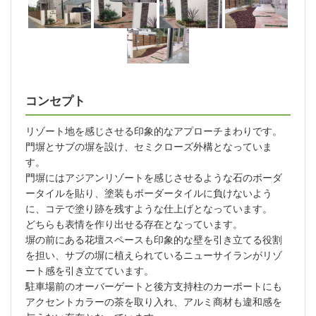
コンセプト
リゾート地を感じさせる印象的なアプローチまわりです。
門塀とサブの塀を設け、セミクローズ外構となっていま
す。
門塀にはアジアンリゾートを感じさせるような石のボーダ
ータイルを貼り、塗装もボーダータイルに負けないよう
に、コテで塗り跡を残すような仕上げとなっています。
どちらも表情を作り出せる存在となっています。
塀の前にある花壇スペースも印象的な壁を引き立てる役割
を担い、サブの塀に植えられているニューサイランがリゾ
ート感を引き立てています。
駐車場前のオーバーゲートと後方支持柱のカーポートにも
アクセントカラーの茶を取り入れ、アルミ商材も違和感を