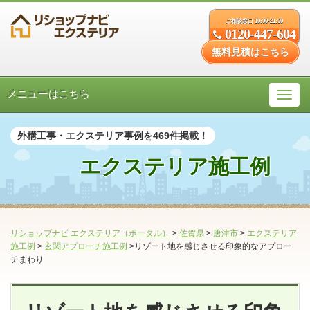
ご相談窓口 10:00-21:00
0120-447-604
無料見積はこちら
メニューはこちら
外構工事・エクステリア事例を469件掲載！
エクステリア施工例
リショップナビ エクステリア（ポータル）
>
佐賀県
>
唐津市
>
エクステリア
施工例
>
玄関アプローチ施工例
>リゾート地を感じさせる印象的なアプロー
チまわり