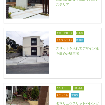
ステリア
玄関アプローチ
駐車場
シンプルモダン
静岡県
スリットを入れてデザイン性
を高めた駐車場
コンクリート
洗い出し
ナチュラル
愛媛県
タマリュウスリットやレンガ