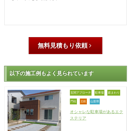
無料見積もり依頼
以下の施工例もよく見られています
玄関アプローチ
駐車場
庭まわり
門柱
北欧
山梨県
オシャレな駐車場があるエク
ステリア