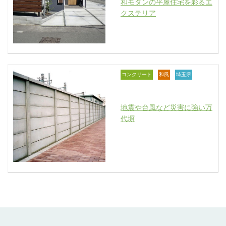
和モダンの平屋住宅を彩るエ
クステリア
コンクリート
和風
埼玉県
地震や台風など災害に強い万
代塀