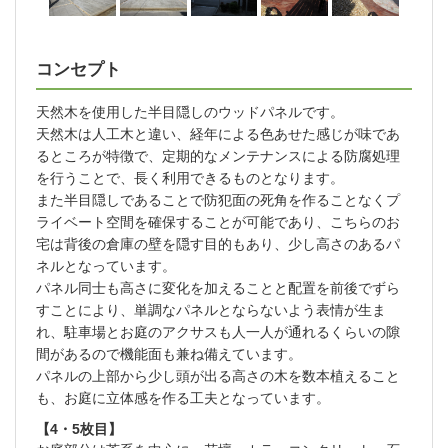
コンセプト
天然木を使用した半目隠しのウッドパネルです。
天然木は人工木と違い、経年による色あせた感じが味であ
るところが特徴で、定期的なメンテナンスによる防腐処理
を行うことで、長く利用できるものとなります。
また半目隠しであることで防犯面の死角を作ることなくプ
ライベート空間を確保することが可能であり、こちらのお
宅は背後の倉庫の壁を隠す目的もあり、少し高さのあるパ
ネルとなっています。
パネル同士も高さに変化を加えることと配置を前後でずら
すことにより、単調なパネルとならないよう表情が生ま
れ、駐車場とお庭のアクサスも人一人が通れるくらいの隙
間があるので機能面も兼ね備えています。
パネルの上部から少し頭が出る高さの木を数本植えること
も、お庭に立体感を作る工夫となっています。
【4・5枚目】