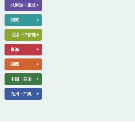
北海道・東北
関東
北陸・甲信越
東海
関西
中国・四国
九州・沖縄