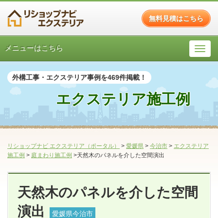
無料見積はこちら
メニューはこちら
外構工事・エクステリア事例を469件掲載！
エクステリア施工例
リショップナビ エクステリア（ポータル）
>
愛媛県
>
今治市
>
エクステリア
施工例
>
庭まわり施工例
>天然木のパネルを介した空間演出
天然木のパネルを介した空間
演出
愛媛県今治市