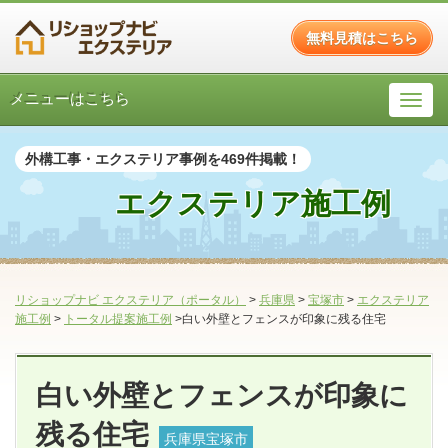
無料見積はこちら
メニューはこちら
外構工事・エクステリア事例を469件掲載！
エクステリア施工例
リショップナビ エクステリア（ポータル）
>
兵庫県
>
宝塚市
>
エクステリア
施工例
>
トータル提案施工例
>白い外壁とフェンスが印象に残る住宅
白い外壁とフェンスが印象に
残る住宅
兵庫県宝塚市