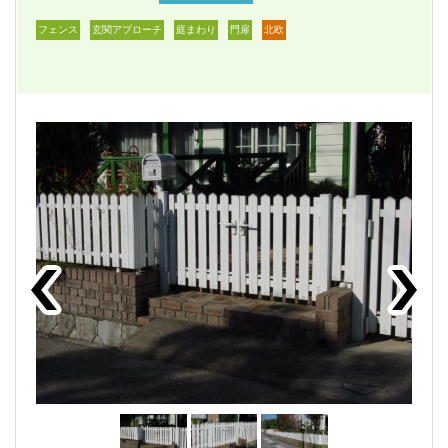
フェンス
玄関アプローチ
庭まわり
門扉
北欧