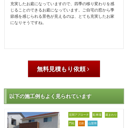
充実したお庭になっていますので、四季の移り変わりを感
じることのできるお庭になっています。ご自宅の窓から季
節感を感じられる景色が見えるのは、とても充実したお家
になりそうですね。
無料見積もり依頼
以下の施工例もよく見られています
玄関アプローチ
駐車場
庭まわり
門柱
北欧
山梨県