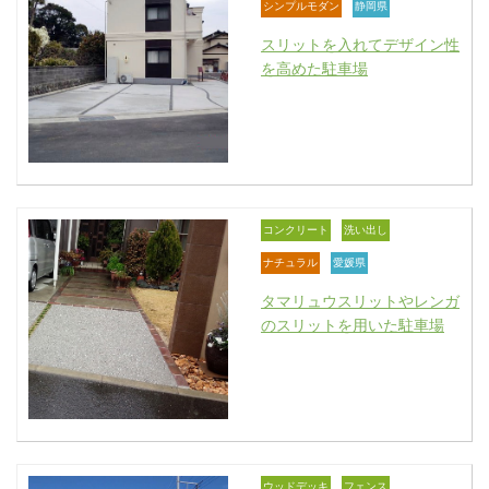
シンプルモダン
静岡県
スリットを入れてデザイン性
を高めた駐車場
コンクリート
洗い出し
ナチュラル
愛媛県
タマリュウスリットやレンガ
のスリットを用いた駐車場
ウッドデッキ
フェンス