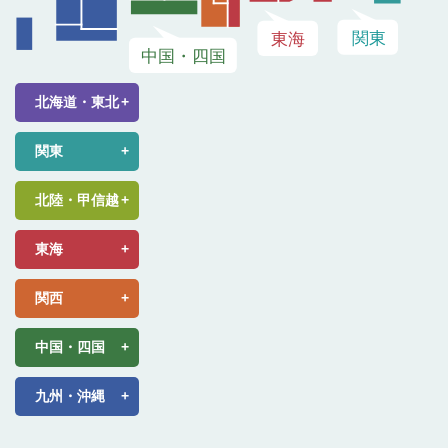
北海道・東北
関東
北陸・甲信越
東海
関西
中国・四国
九州・沖縄