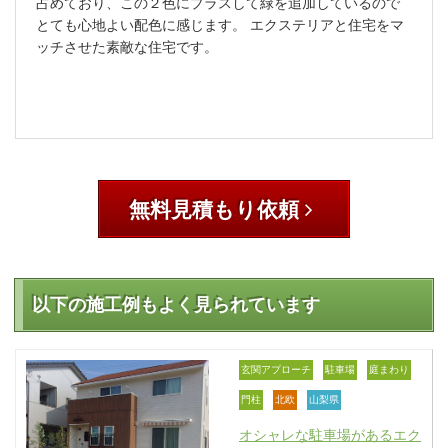
占めており、この２色にプラスして緑を追加しているので
とても心地よい配色に感じます。 エクステリアと住宅をマ
ッチさせた素敵な住宅です。
無料見積もり依頼
以下の施工例もよく見られています
玄関アプローチ
駐車場
庭まわり
門柱
北欧
山梨県
オシャレな駐車場があるエク