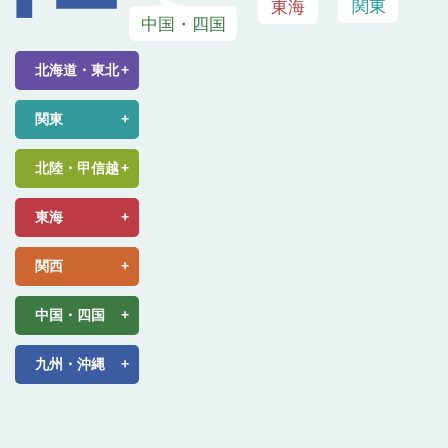
北海道・東北
関東
北陸・甲信越
東海
関西
中国・四国
九州・沖縄