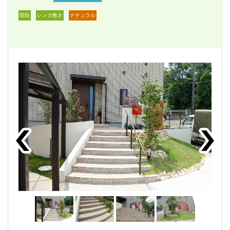
階段
レンガ敷き
ナチュラル