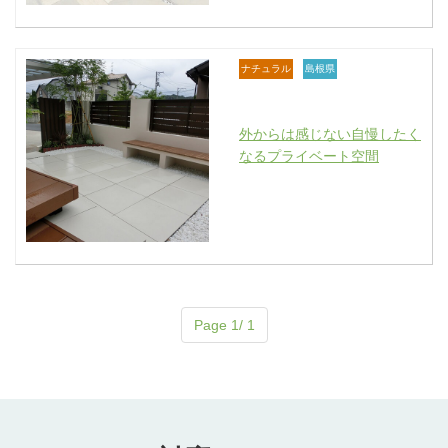
ナチュラル
島根県
外からは感じない自慢したく
なるプライベート空間
Page 1/ 1