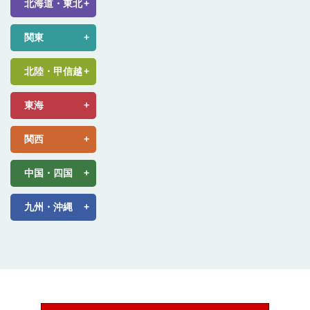
北海道・東北
関東
北陸・甲信越
東海
関西
中国・四国
九州・沖縄