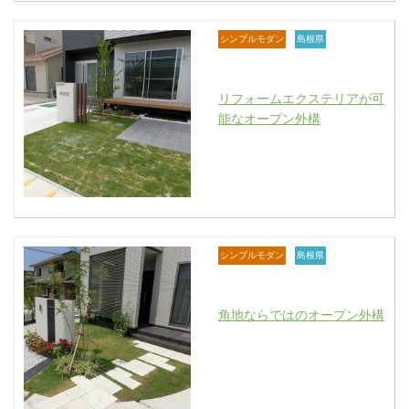
シンプルモダン
島根県
リフォームエクステリアが可
能なオープン外構
シンプルモダン
島根県
角地ならではのオープン外構