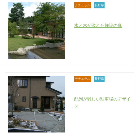
ナチュラル
長野県
水と木が溢れた施設の庭
ナチュラル
長野県
配列が難しい駐車場のデザイ
ン