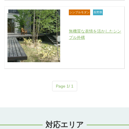
シンプルモダン
長野県
無機質な表情を活かしたシン
プル外構
Page 1/ 1
対応エリア