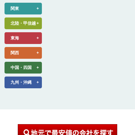
関東
北陸・甲信越
東海
関西
中国・四国
九州・沖縄