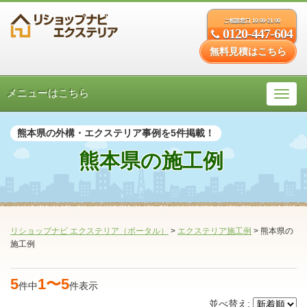
ご相談窓口 10:00-21:00
0120-447-604
無料見積はこちら
メニューはこちら
熊本県の外構・エクステリア事例を5件掲載！
熊本県の施工例
リショップナビ エクステリア（ポータル）
>
エクステリア施工例
>
熊本県の
施工例
5
1〜5
件中
件表示
並べ替え: