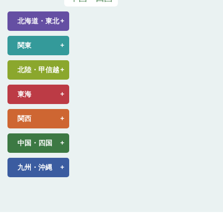
北海道・東北
関東
北陸・甲信越
東海
関西
中国・四国
九州・沖縄