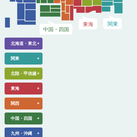
北海道・東北
関東
北陸・甲信越
東海
関西
中国・四国
九州・沖縄