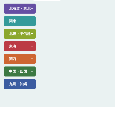
北海道・東北
関東
北陸・甲信越
東海
関西
中国・四国
九州・沖縄