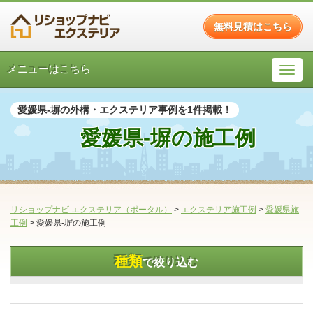
無料見積はこちら
メニューはこちら
愛媛県-塀の外構・エクステリア事例を1件掲載！
愛媛県-塀の施工例
リショップナビ エクステリア（ポータル）
>
エクステリア施工例
>
愛媛県施
工例
>
愛媛県-塀の施工例
種類
で絞り込む