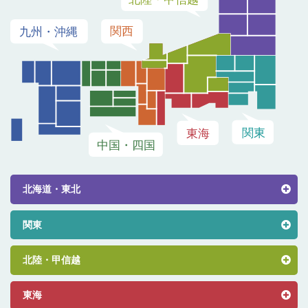
北海道・東北
関東
北陸・甲信越
東海