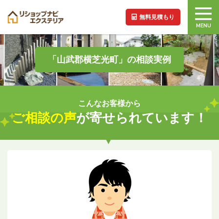
無料見積もり
MENU
「山武郡横芝光町」の相談実例
こんなお客様から
ご相談の声
が寄せられています！