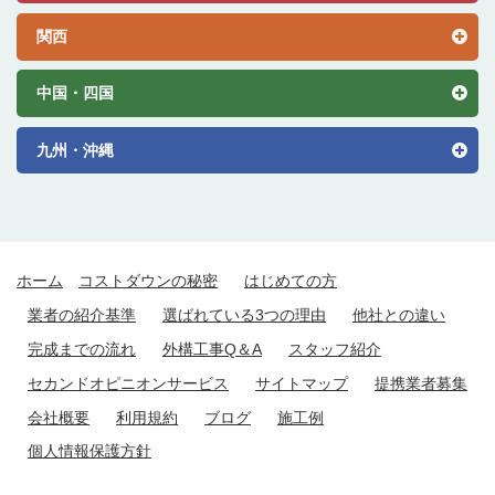
関西
中国・四国
九州・沖縄
ホーム
コストダウンの秘密
はじめての方
業者の紹介基準
選ばれている3つの理由
他社との違い
完成までの流れ
外構工事Q＆A
スタッフ紹介
セカンドオピニオンサービス
サイトマップ
提携業者募集
会社概要
利用規約
ブログ
施工例
個人情報保護方針