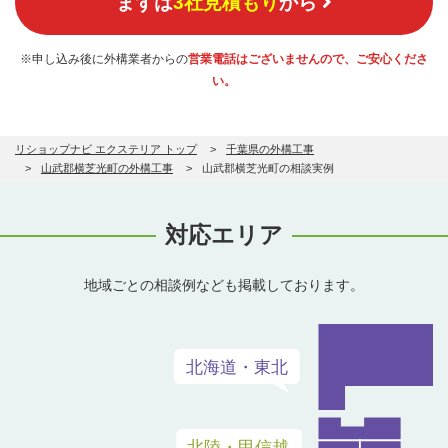
まずは
3社見積もり
から
※申し込み後に外構業者からの
営業電話はございませんので、ご安心くださ
い。
リショップナビ エクステリア トップ
千葉県の外構工事
山武郡横芝光町の外構工事
山武郡横芝光町の相談実例
対応エリア
地域ごとの相談例なども掲載しております。