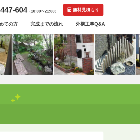
-447-604
無料見積もり
（10:00〜21:00）
めての方
完成までの流れ
外構工事Q&A
！