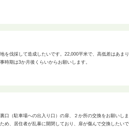
地を伐採して造成したいです。22,000平米で、高低差はあま
事時期は3か月後くらいからお願いします。
の裏口（駐車場への出入り口）の扉、２か所の交換をお願いし
ため、居住者が乱暴に開閉しており、扉が傷んで交換したいで