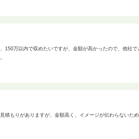
、150万以内で収めたいですが、金額が高かったので、他社
た。
り見積もりがありますが、金額高く、イメージが伝わらないた