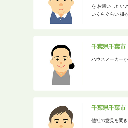
を お願いしたい
いくらぐらい 掛
千葉県千葉市
ハウスメーカー
千葉県千葉市
他社の意見を聞