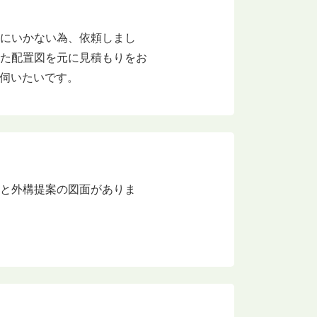
りにいかない為、依頼しまし
れた配置図を元に見積もりをお
を伺いたいです。
図と外構提案の図面がありま
。