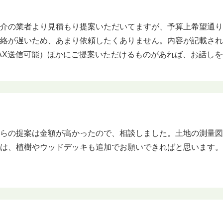
紹介の業者より見積もり提案いただいてますが、予算上希望通
連絡が遅いため、あまり依頼したくありません。内容が記載さ
AX送信可能）ほかにご提案いただけるものがあれば、お話し
からの提案は金額が高かったので、相談しました。土地の測量
ては、植樹やウッドデッキも追加でお願いできればと思います