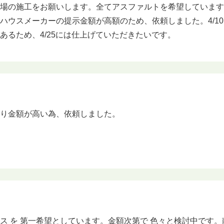
場の施工をお願いします。全てアスファルトを希望しています
ハウスメーカーの提示金額が高額のため、依頼しました。4/1
あるため、4/25には仕上げていただきたいです。
もり金額が高い為、依頼しました。
ス を 第一希望としています。金額次第で 色々と検討中です。