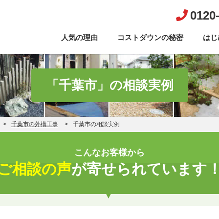
0120
人気の理由
コストダウンの秘密
はじ
「千葉市」の相談実例
千葉市の外構工事
千葉市の相談実例
こんなお客様から
ご相談の声
が寄せられています