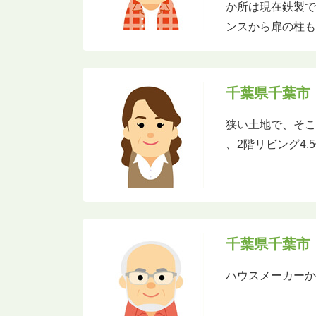
か所は現在鉄製
ンスから扉の柱
千葉県千葉市
狭い土地で、そこ
、2階リビング4
千葉県千葉市
ハウスメーカー