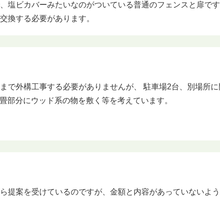
で、塩ビカバーみたいなのがついている普通のフェンスと扉で
も交換する必要があります。
まで外構工事する必要がありませんが、 駐車場2台、別場所に
.5畳部分にウッド系の物を敷く等を考えています。
から提案を受けているのですが、金額と内容があっていないよ