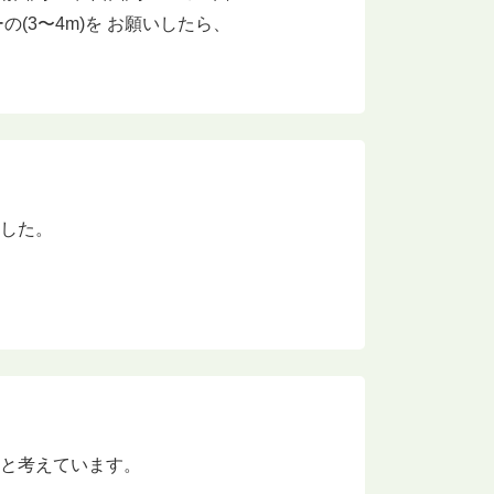
(3〜4m)を お願いしたら、
ました。
いと考えています。