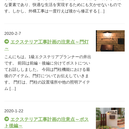
な要素であり、快適な生活を実現するためにも欠かせないもので
す。しかし、外構工事は一度行えば後から修正する […]
2020-2-7
エクステリア工事計画の注意点～門灯
～
こんにちは。1級エクステリアプランナーの井出
です。 前回は前編・後編に分けてポストについ
てお話ししました。 今回は門柱機能における最
後のアイテム、門灯についてお伝えしていきま
す。 門灯は、門柱の設置場所や他の照明アイテ
ム […]
2020-1-22
エクステリア工事計画の注意点～ポス
ト後編～