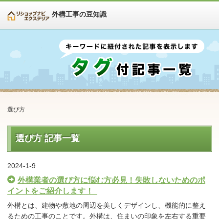
外構工事の豆知識
選び方
選び方 記事一覧
2024-1-9
外構業者の選び方に悩む方必見！失敗しないためのポ
イントをご紹介します！
外構とは、建物や敷地の周辺を美しくデザインし、機能的に整え
るための工事のことです。外構は、住まいの印象を左右する重要